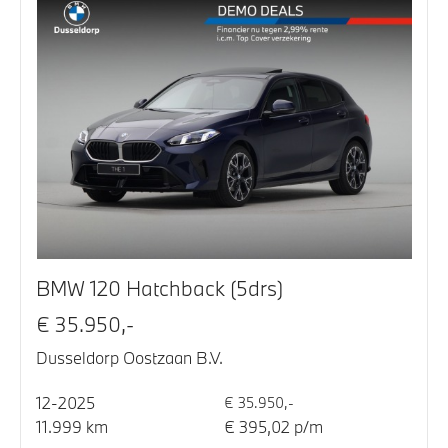
BMW 120 Hatchback (5drs)
€ 35.950,-
Dusseldorp Oostzaan B.V.
12-2025
€ 35.950,-
11.999 km
€ 395,02 p/m