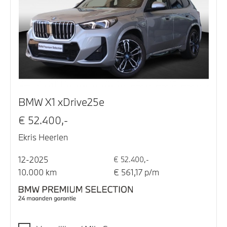
BMW X1 xDrive25e
€ 52.400,-
Ekris Heerlen
12-2025
€ 52.400,-
10.000 km
€ 561,17 p/m