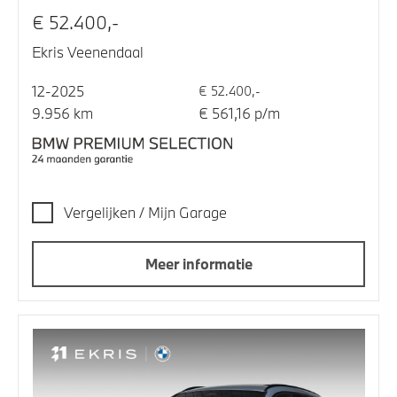
€ 52.400,-
Ekris Veenendaal
12-2025
€ 52.400,-
9.956 km
€ 561,16 p/m
Vergelijken / Mijn Garage
Meer informatie