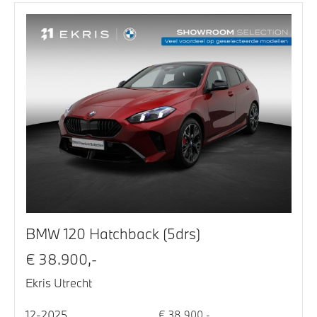
BMW 120 Hatchback (5drs)
€ 38.900,-
Ekris Utrecht
12-2025
€ 38.900,-