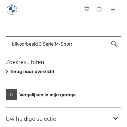
Zoek naar een automodel, bijvoorbeeld 3 Serie M-Sport
Typ een automodel in en druk op enter om te zoeken
Zoekresultaten
Terug naar overzicht
0
Vergelijken in mijn garage
Uw huidige selectie