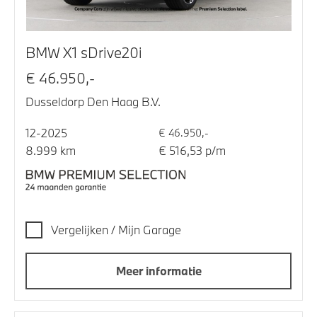
BMW X1 sDrive20i
€ 46.950,-
Dusseldorp Den Haag B.V.
12-2025
€ 46.950,-
8.999 km
€ 516,53 p/m
Vergelijken / Mijn Garage
Meer informatie