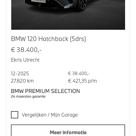
BMW 120 Hatchback (5drs)
€ 38.400,-
Ekris Utrecht
12-2025
€ 38.400,-
27.820 km
€ 421,35 p/m
Vergelijken / Mijn Garage
Meer informatie