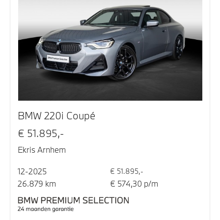
BMW 220i Coupé
€ 51.895,-
Ekris Arnhem
12-2025
€ 51.895,-
26.879 km
€ 574,30 p/m