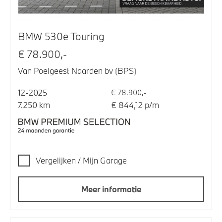
BMW 530e Touring
€ 78.900,-
Van Poelgeest Naarden bv (BPS)
12-2025
€ 78.900,-
7.250 km
€ 844,12 p/m
Vergelijken / Mijn Garage
Meer informatie