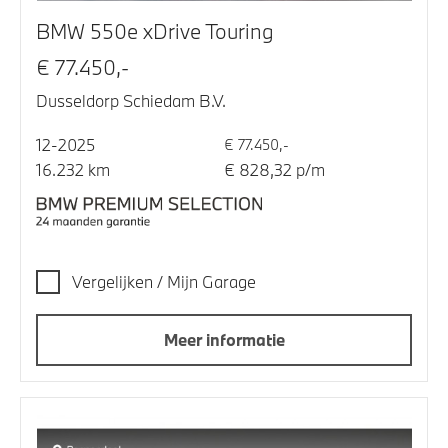
BMW 550e xDrive Touring
€ 77.450,-
Dusseldorp Schiedam B.V.
12-2025
€ 77.450,-
16.232 km
€ 828,32 p/m
Vergelijken / Mijn Garage
Meer informatie