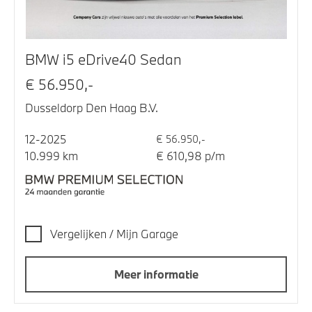
BMW i5 eDrive40 Sedan
€ 56.950,-
Dusseldorp Den Haag B.V.
12-2025
€ 56.950,-
10.999 km
€ 610,98 p/m
Vergelijken / Mijn Garage
Meer informatie