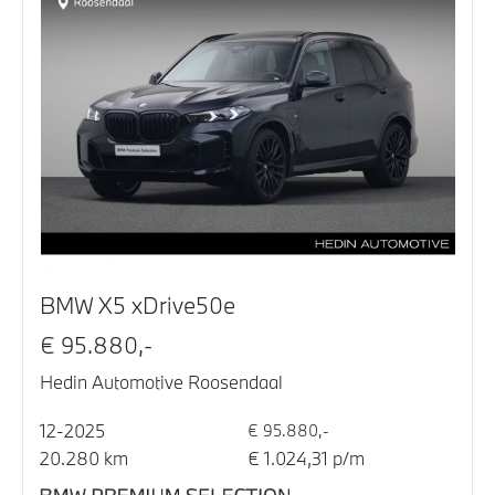
BMW X5 xDrive50e
€ 95.880,-
Hedin Automotive Roosendaal
12-2025
€ 95.880,-
20.280 km
€ 1.024,31 p/m