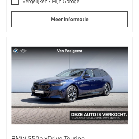
Vergelijken / Mijn Garage
Meer informatie
BMW 550e xDrive Touring