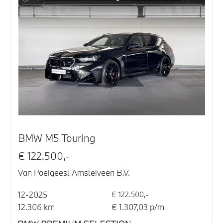
BMW M5 Touring
€ 122.500,-
Van Poelgeest Amstelveen B.V.
12-2025
€ 122.500,-
12.306 km
€ 1.307,03 p/m