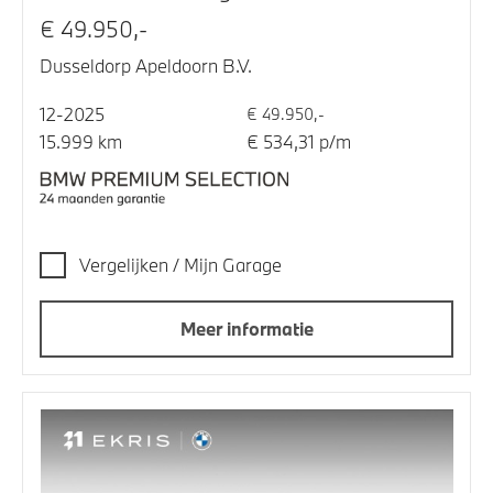
€ 49.950,-
Dusseldorp Apeldoorn B.V.
12-2025
€ 49.950,-
15.999 km
€ 534,31 p/m
Vergelijken / Mijn Garage
Meer informatie