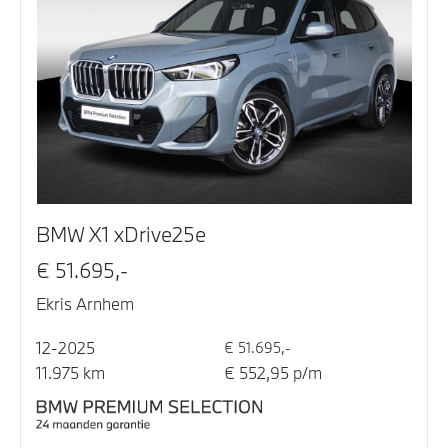
BMW X1 xDrive25e
€ 51.695,-
Ekris Arnhem
12-2025
€ 51.695,-
11.975 km
€ 552,95 p/m