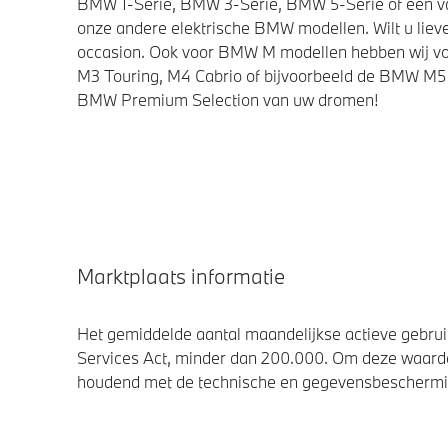
BMW 1-Serie, BMW 3-Serie, BMW 5-Serie of een van 
onze andere elektrische BMW modellen. Wilt u lieve
occasion. Ook voor BMW M modellen hebben wij vo
M3 Touring, M4 Cabrio of bijvoorbeeld de BMW M5 
BMW Premium Selection van uw dromen!
Marktplaats informatie
Het gemiddelde aantal maandelijkse actieve gebruik
Services Act, minder dan 200.000. Om deze waarde
houdend met de technische en gegevensbescherming