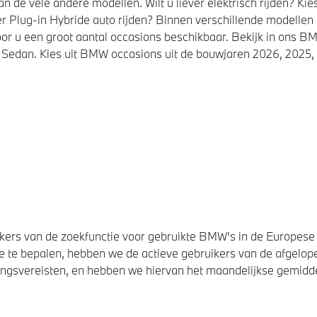
de vele andere modellen. Wilt u liever elektrisch rijden? K
r Plug-in Hybride auto rijden? Binnen verschillende modellen
or u een groot aantal occasions beschikbaar. Bekijk in ons
Sedan. Kies uit BMW occasions uit de bouwjaren 2026, 2025, 
ers van de zoekfunctie voor gebruikte BMW's in de Europese U
 te bepalen, hebben we de actieve gebruikers van de afgelope
svereisten, en hebben we hiervan het maandelijkse gemiddel