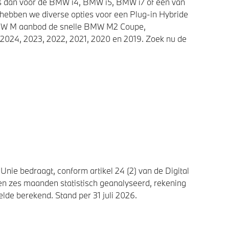
ies dan voor de BMW i4, BMW i5, BMW i7 of een van
 hebben we diverse opties voor een Plug-in Hybride
 BMW M aanbod de snelle BMW M2 Coupe,
2024, 2023, 2022, 2021, 2020 en 2019. Zoek nu de
nie bedraagt, conform artikel 24 (2) van de Digital
n zes maanden statistisch geanalyseerd, rekening
de berekend. Stand per 31 juli 2026.