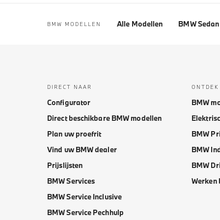
Alle Modellen
BMW Sedan 
BMW MODELLEN
DIRECT NAAR
ONTDEK
Configurator
BMW mo
Direct beschikbare BMW modellen
Elektris
Plan uw proefrit
BMW Pri
Vind uw BMW dealer
BMW Ind
Prijslijsten
BMW Dri
BMW Services
Werken 
BMW Service Inclusive
BMW Service Pechhulp