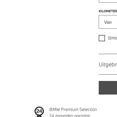
KILOMETE
Kilometer
BMW
Uitgebr
BMW Premium Selection
24 maanden garantie.