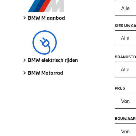
BMW M aanbod
KIES UW C
Alle
BRANDSTO
BMW elektrisch rijden
Alle
BMW Motorrad
PRIJS
Prijs vana
BOUWJAAR
Bouwjaar 