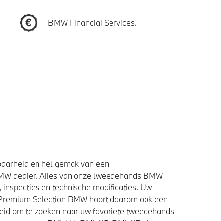
BMW Financial Services.
baarheid en het gemak van een
BMW dealer. Alles van onze tweedehands BMW
 inspecties en technische modificaties. Uw
e Premium Selection BMW hoort daarom ook een
heid om te zoeken naar uw favoriete tweedehands