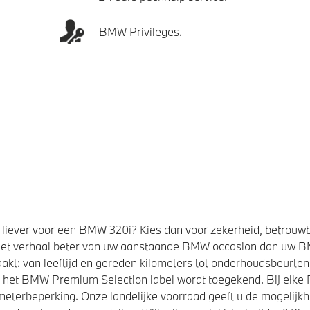
BMW Privileges.
liever voor een BMW 320i? Kies dan voor zekerheid, betrouw
et verhaal beter van uw aanstaande BMW occasion dan uw 
kt: van leeftijd en gereden kilometers tot onderhoudsbeurten,
t het BMW Premium Selection label wordt toegekend. Bij elk
eterbeperking. Onze landelijke voorraad geeft u de mogelijk