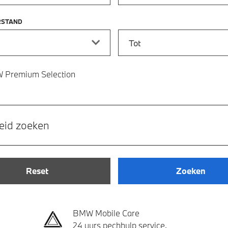
RSTAND
stand vanaf
Kilometerstand tot
 Premium Selection
eid zoeken
Reset
Zoeken
BMW Mobile Care
24 uurs pechhulp service.