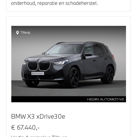
onderhoud, reparatie en schadeherstel.
BMW X3 xDrive30e
€ 67.440,-