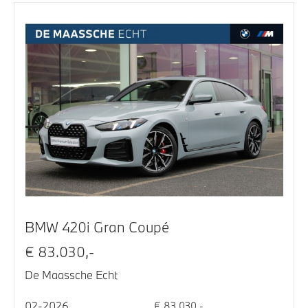
BMW 420i Gran Coupé
€ 83.030,-
De Maassche Echt
02-2026
€ 83.030,-