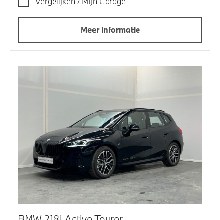
Vergelijken / Mijn Garage
Meer informatie
BMW 218i Active Tourer