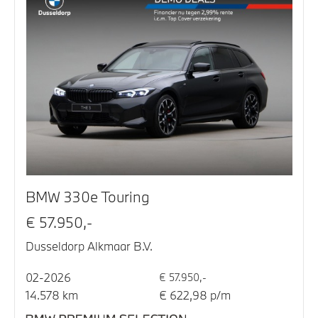
BMW 330e Touring
€ 57.950,-
Dusseldorp Alkmaar B.V.
02-2026
€ 57.950,-
14.578 km
€ 622,98 p/m