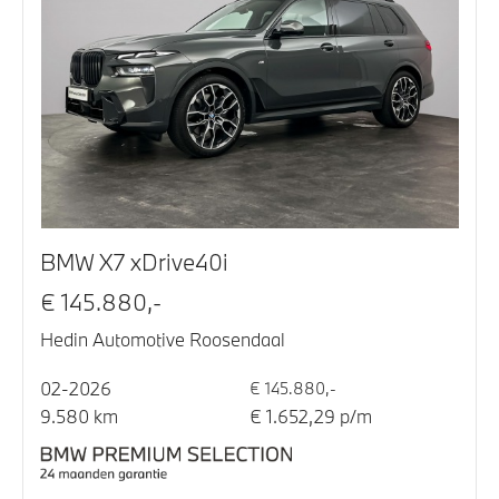
BMW X7 xDrive40i
€ 145.880,-
Hedin Automotive Roosendaal
02-2026
€ 145.880,-
9.580 km
€ 1.652,29 p/m