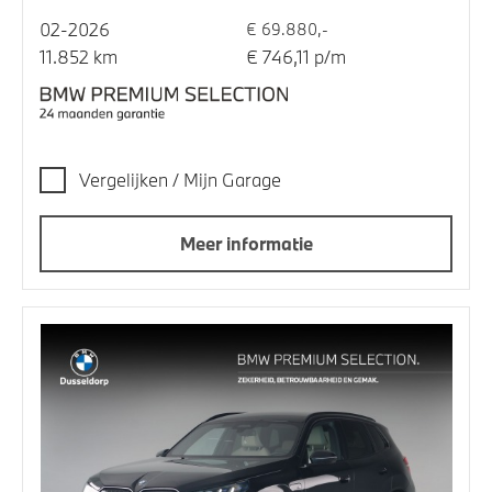
02-2026
€ 69.880,-
11.852 km
€ 746,11 p/m
Vergelijken / Mijn Garage
Meer informatie