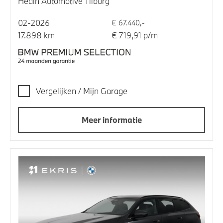
Hedin Automotive Tilburg
02-2026
€ 67.440,-
17.898 km
€ 719,91 p/m
Vergelijken / Mijn Garage
Meer informatie