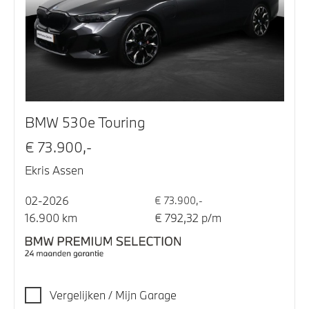
BMW 530e Touring
€ 73.900,-
Ekris Assen
02-2026
€ 73.900,-
16.900 km
€ 792,32 p/m
Vergelijken / Mijn Garage