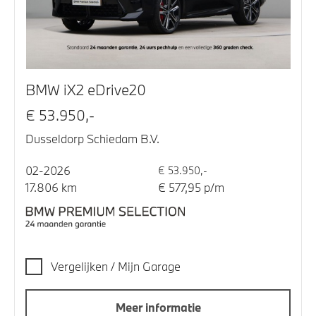
BMW iX2 eDrive20
€ 53.950,-
Dusseldorp Schiedam B.V.
02-2026
€ 53.950,-
17.806 km
€ 577,95 p/m
Vergelijken / Mijn Garage
Meer informatie