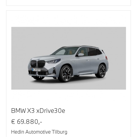
BMW X3 xDrive30e
€ 69.880,-
Hedin Automotive Tilburg