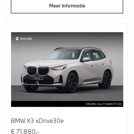
Meer informatie
BMW X3 xDrive30e
€ 71.880,-