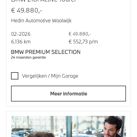
€ 49.880,-
Hedin Automotive Waalwijk
02-2026
€ 49.880,-
6.136 km
€ 552,73 p/m
Vergelijken / Mijn Garage
Meer informatie