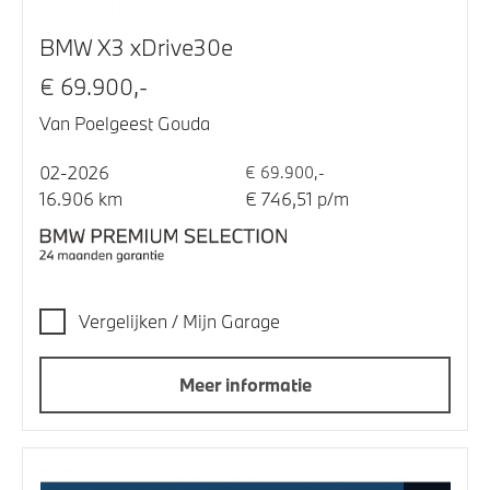
BMW X3 xDrive30e
€ 69.900,-
Van Poelgeest Gouda
02-2026
€ 69.900,-
16.906 km
€ 746,51 p/m
Vergelijken / Mijn Garage
Meer informatie