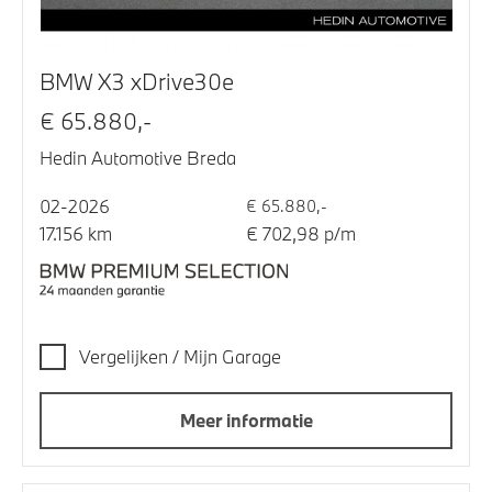
BMW X3 xDrive30e
€ 65.880,-
Hedin Automotive Breda
02-2026
€ 65.880,-
17.156 km
€ 702,98 p/m
Vergelijken / Mijn Garage
Meer informatie