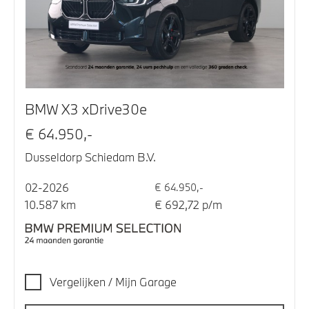
BMW X3 xDrive30e
€ 64.950,-
Dusseldorp Schiedam B.V.
02-2026
€ 64.950,-
10.587 km
€ 692,72 p/m
Vergelijken / Mijn Garage