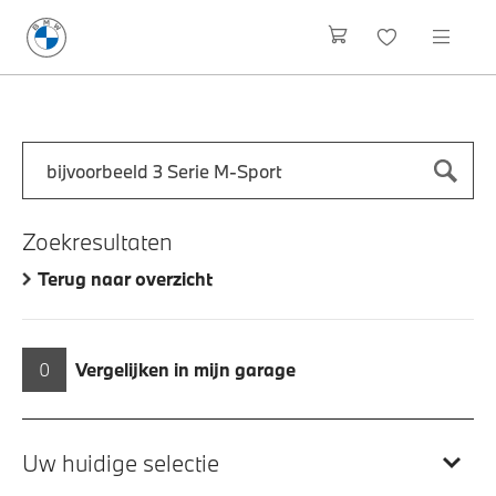
Zoek naar een automodel, bijvoorbeeld 3 Serie M-Sport
Typ een automodel in en druk op enter om te zoeken
Zoekresultaten
Terug naar overzicht
0
Vergelijken in mijn garage
Uw huidige selectie