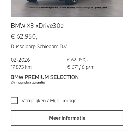
BMW X3 xDrive30e
€ 62.950,-
Dusseldorp Schiedam B.V.
02-2026
€ 62.950,-
17.873 km
€ 671,16 p/m
Vergelijken / Mijn Garage
Meer informatie