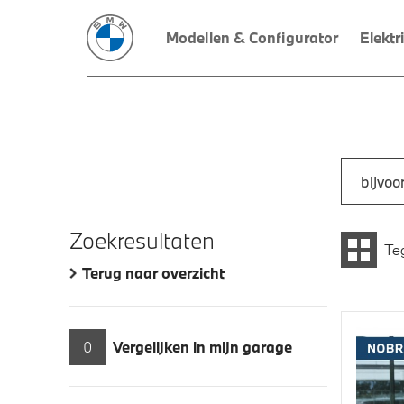
Modellen & Configurator
Elektr
Zoek naar
Typ een a
Zoekresultaten
Te
Terug naar overzicht
0
Vergelijken in mijn garage