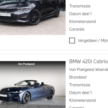
Transmissie
Datum deel 1
Kilometerstand
Garantie
Vergelijken / Mi
BMW 420i Cabri
Van Poelgeest Woerd
Brandstof
Transmissie
Datum deel 1
Kilometerstand
Garantie