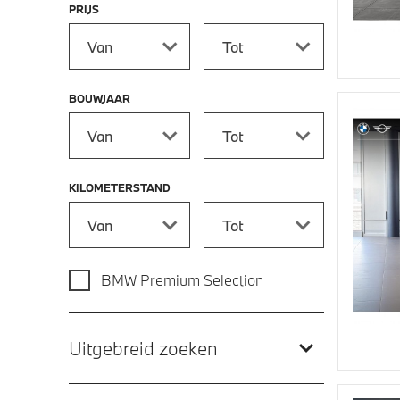
PRIJS
Prijs vanaf
Prijs tot
BOUWJAAR
Bouwjaar vanaf
Bouwjaar tot
KILOMETERSTAND
Kilometerstand vanaf
Kilometerstand tot
BMW Premium Selection
Uitgebreid zoeken