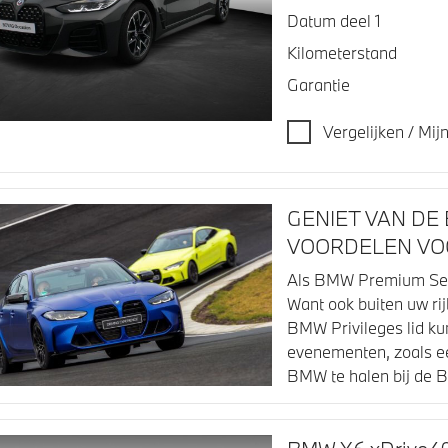
Datum deel 1
Kilometerstand
Garantie
Vergelijken / Mi
GENIET VAN DE 
VOORDELEN VOO
Als BMW Premium Selec
Want ook buiten uw ri
BMW Privileges lid ku
evenementen, zoals een
BMW te halen bij de 