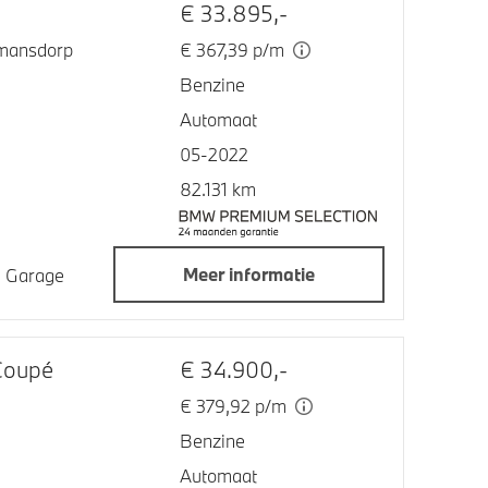
€ 33.895,-
mansdorp
€ 367,39 p/m
Benzine
Automaat
05-2022
82.131 km
Meer informatie
jn Garage
Coupé
€ 34.900,-
€ 379,92 p/m
Benzine
Automaat