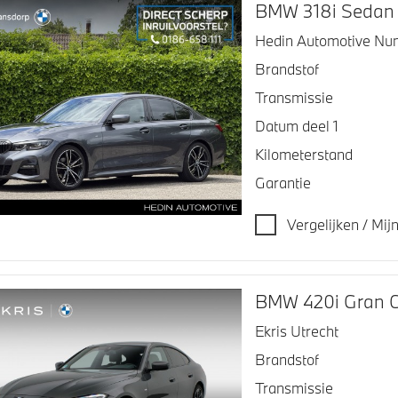
BMW 318i Sedan
Hedin Automotive Nu
Brandstof
Transmissie
Datum deel 1
Kilometerstand
Garantie
Vergelijken / Mi
BMW 420i Gran 
Ekris Utrecht
Brandstof
Transmissie