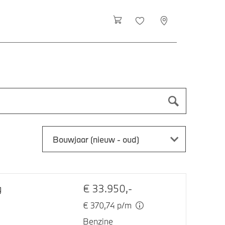
Bouwjaar (nieuw - oud)
g
€ 33.950,-
€ 370,74 p/m
Benzine