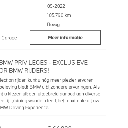
05-2022
105.790 km
Bovag
Meer informatie
jn Garage
BMW PRIVILEGES - EXCLUSIEVE
R BMW RIJDERS!
tion rijder, kunt u nóg meer plezier ervaren.
jbeleving biedt BMW u bijzondere ervaringen. Als
nt u kiezen uit een uitgebreid aanbod aan diverse
 rij-training waarin u leert het maximale uit uw
BMW Driving Experience.