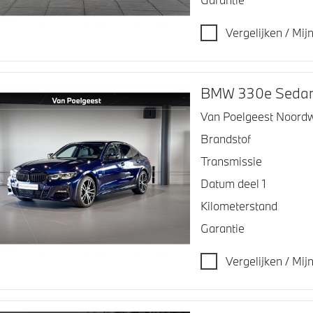
Vergelijken / Mi
BMW 330e Seda
Van Poelgeest Noordw
Brandstof
Transmissie
Datum deel 1
Kilometerstand
Garantie
Vergelijken / Mi