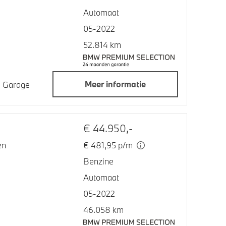
Automaat
05-2022
52.814 km
Meer informatie
jn Garage
o
€ 44.950,-
en
€ 481,95 p/m
Benzine
Automaat
05-2022
46.058 km