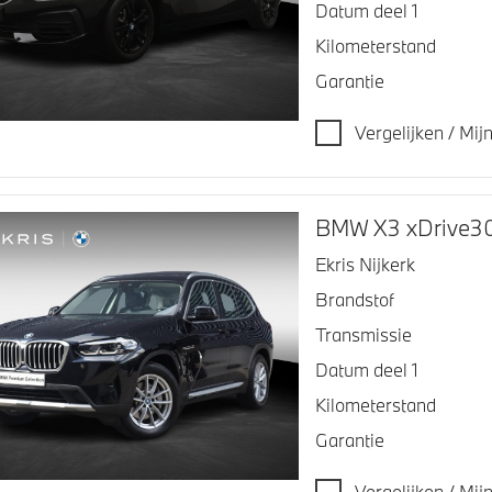
Datum deel 1
Kilometerstand
Garantie
Vergelijken / Mi
BMW X3 xDrive3
Ekris Nijkerk
Brandstof
Transmissie
Datum deel 1
Kilometerstand
Garantie
Vergelijken / Mi