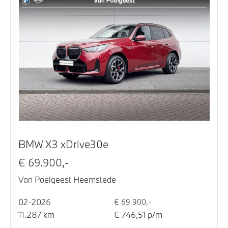
BMW X3 xDrive30e
€ 69.900,-
Van Poelgeest Heemstede
02-2026
€ 69.900,-
11.287 km
€ 746,51 p/m