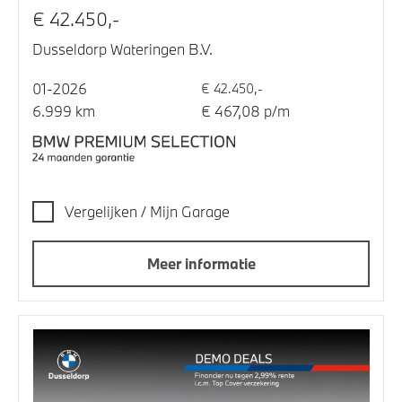
€ 42.450,-
Dusseldorp Wateringen B.V.
01-2026
€ 42.450,-
6.999 km
€ 467,08 p/m
Vergelijken / Mijn Garage
Meer informatie