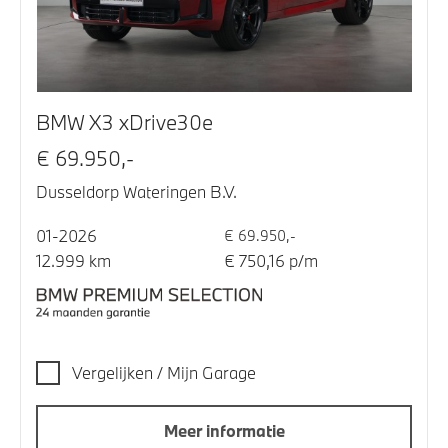
BMW X3 xDrive30e
€ 69.950,-
Dusseldorp Wateringen B.V.
01-2026
€ 69.950,-
12.999 km
€ 750,16 p/m
Vergelijken / Mijn Garage
Meer informatie