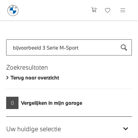
Zoek naar een automodel, bijvoorbeeld 3 Serie M-Sport
Typ een automodel in en druk op enter om te zoeken
Zoekresultaten
Terug naar overzicht
0
Vergelijken in mijn garage
Uw huidige selectie