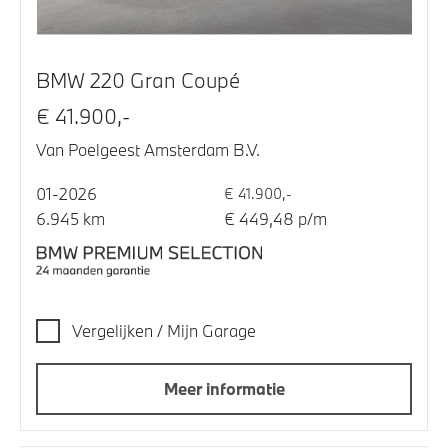
BMW 220 Gran Coupé
€ 41.900,-
Van Poelgeest Amsterdam B.V.
01-2026
€ 41.900,-
6.945 km
€ 449,48 p/m
Vergelijken / Mijn Garage
Meer informatie