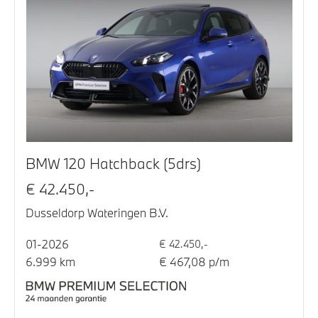
BMW 120 Hatchback (5drs)
€ 42.450,-
Dusseldorp Wateringen B.V.
01-2026
€ 42.450,-
6.999 km
€ 467,08 p/m