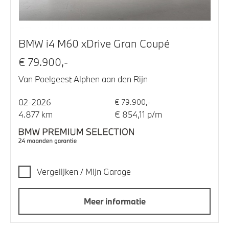
BMW i4 M60 xDrive Gran Coupé
€ 79.900,-
Van Poelgeest Alphen aan den Rijn
02-2026
€ 79.900,-
4.877 km
€ 854,11 p/m
Vergelijken / Mijn Garage
Meer informatie