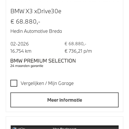
BMW X3 xDrive30e
€ 68.880,-
Hedin Automotive Breda
02-2026
€ 68.880,-
16.754 km
€ 736,21 p/m
Vergelijken / Mijn Garage
Meer informatie