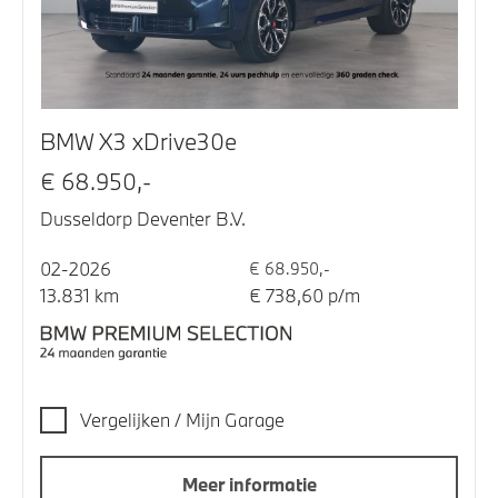
BMW X3 xDrive30e
€ 68.950,-
Dusseldorp Deventer B.V.
02-2026
€ 68.950,-
13.831 km
€ 738,60 p/m
Vergelijken / Mijn Garage
Meer informatie