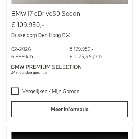
BMW i7 eDrive50 Sedan
€ 109.950,-
Dusseldorp Den Haag B.V.
02-2026
€ 109.950,-
6.999 km
€ 1.175,46 p/m
Vergelijken / Mijn Garage
Meer informatie