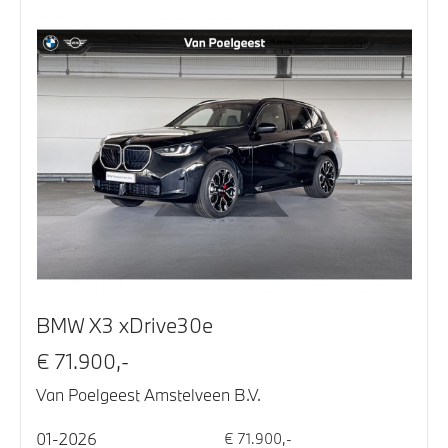
BMW X3 xDrive30e
€ 71.900,-
Van Poelgeest Amstelveen B.V.
01-2026
€ 71.900,-