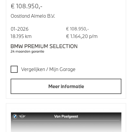
€ 108.950,-
Oostland Almelo B.V.
01-2026
€ 108.950,-
18.195 km
€ 1.164,20 p/m
Vergelijken / Mijn Garage
Meer informatie