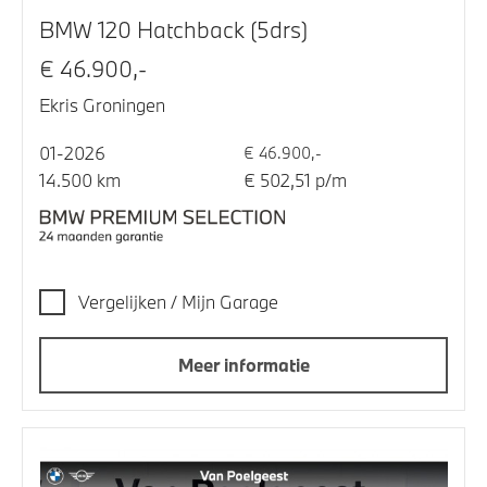
BMW 120 Hatchback (5drs)
€ 46.900,-
Ekris Groningen
01-2026
€ 46.900,-
14.500 km
€ 502,51 p/m
Vergelijken / Mijn Garage
Meer informatie