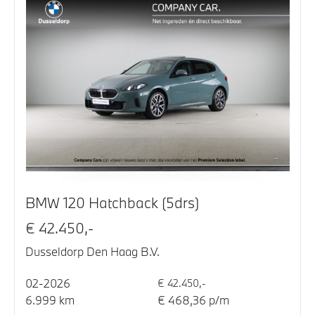
BMW 120 Hatchback (5drs)
€ 42.450,-
Dusseldorp Den Haag B.V.
02-2026
€ 42.450,-
6.999 km
€ 468,36 p/m