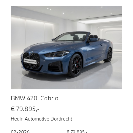
BMW 420i Cabrio
€ 79.895,-
Hedin Automotive Dordrecht
02-2026
€ 79.895,-