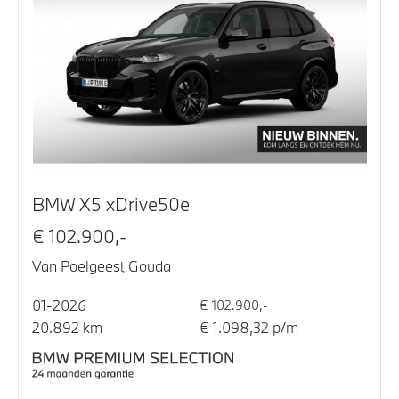
BMW X5 xDrive50e
€ 102.900,-
Van Poelgeest Gouda
01-2026
€ 102.900,-
20.892 km
€ 1.098,32 p/m