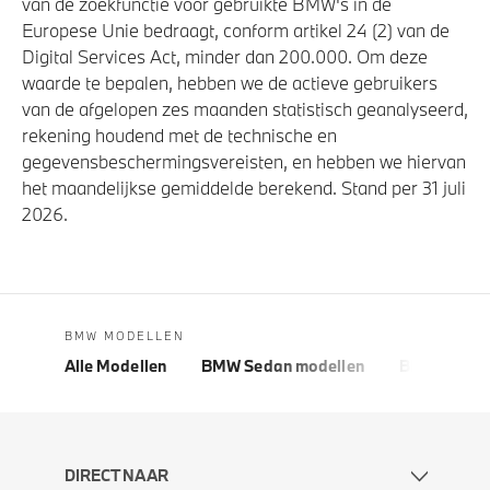
van de zoekfunctie voor gebruikte BMW's in de
Europese Unie bedraagt, conform artikel 24 (2) van de
Digital Services Act, minder dan 200.000. Om deze
waarde te bepalen, hebben we de actieve gebruikers
van de afgelopen zes maanden statistisch geanalyseerd,
rekening houdend met de technische en
gegevensbeschermingsvereisten, en hebben we hiervan
het maandelijkse gemiddelde berekend. Stand per 31 juli
2026.
BMW MODELLEN
Alle Modellen
BMW Sedan modellen
BMW 5 Seri
DIRECT NAAR