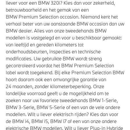
liever voor een BMW 320i? Kies dan voor zekerheid,
betrouwbaarheid en het gemak van een
BMW Premium Selection occasion. Niemand kent het
verhaal beter van uw aanstaande BMW occasion dan uw
BMW dealer. Alles van onze tweedehands BMW
modellen is vastgelegd en voor u beschikbaar gemaakt:
van leeftijd en gereden kilometers tot
onderhoudsbeurten, inspecties en technische
modificaties. Uw gebruikte BMW wordt streng
gecontroleerd voordat het BMW Premium Selection
label wordt toegekend. Bij elke Premium Selection BMW
hoort daarom ook een omvangrijke garantie van
24 maanden, zonder kilometerbeperking. Onze
landelijke voorraad geeft u de mogelijkheid om te
zoeken naar uw favoriete tweedehands BMW 1-Serie,
BMW 3-Serie, BMW 5-Serie of een van de vele andere
modellen. Wilt u liever elektrisch rijden? Kies dan voor
de BMW i4, BMW i5, BMW i7 of een van onze andere
elektrische BMW modellen. Wilt u liever Plug-in Hybride