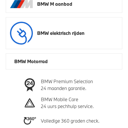
BMW M aanbod
BMW elektrisch rijden
BMW Motorrad
BMW Premium Selection
24 maanden garantie.
BMW Mobile Care
24 uurs pechhulp service.
Volledige 360 graden check.