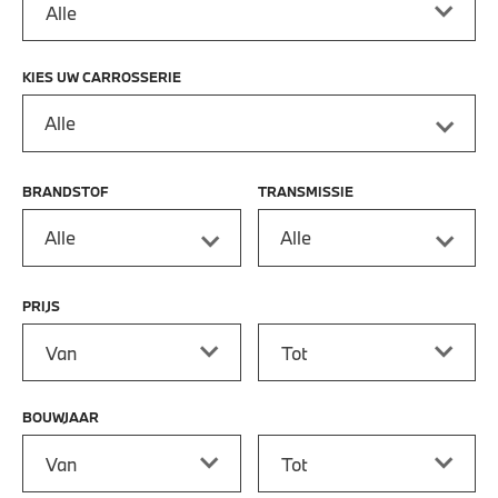
KIES UW CARROSSERIE
Alle
BRANDSTOF
TRANSMISSIE
Alle
Alle
PRIJS
Prijs vanaf
Prijs tot
BOUWJAAR
Bouwjaar vanaf
Bouwjaar tot