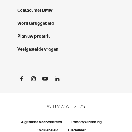
Contact met BMW
Word teruggebeld
Plan uw proefrit
Veelgestelde vragen
Social Links
© BMW AG 2025
Algemene voorwaarden
Privacyverklaring
Cookiebeleid
Disclaimer