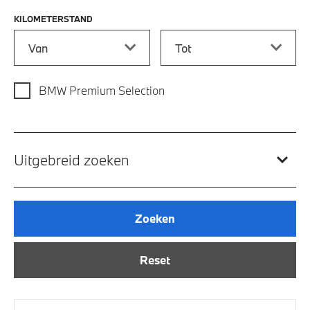
KILOMETERSTAND
Kilometerstand vanaf
Kilometerstand tot
BMW Premium Selection
Uitgebreid zoeken
Zoeken
Reset