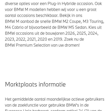
diverse opties voor een Plug-in Hybride occasion. Ook
voor BMW M modellen hebben wij voor u een groot
aantal occasions beschikbaar. Bekijk in ons
BMW M aanbod de snelle BMW M2 Coupe, M3 Touring,
M4 Cabrio of bijvoorbeeld de BMW M5 Sedan. Kies uit
BMW occasions uit de bouwjaren 2026, 2025, 2024,
2023, 2022, 2021, 2020 en 2019. Zoek nu de
BMW Premium Selection van uw dromen!
Marktplaats informatie
Het gemiddelde aantal maandelijkse actieve gebruikers
van de zoekfunctie voor gebruikte BMW's in de
Europese Unie bedraagt, conform artikel 24 (2) van de