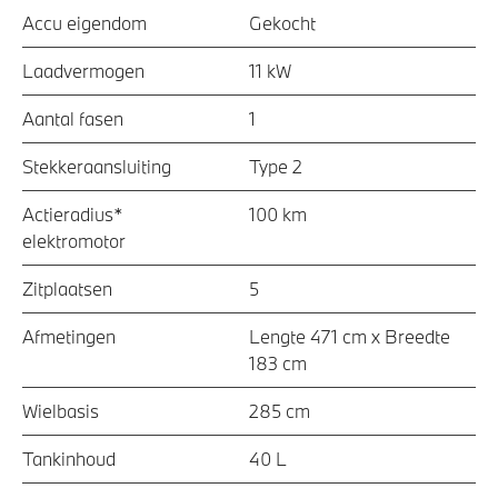
Accu eigendom
Gekocht
Laadvermogen
11 kW
Aantal fasen
1
Stekkeraansluiting
Type 2
Actieradius*
100 km
elektromotor
Zitplaatsen
5
Afmetingen
Lengte 471 cm x Breedte
183 cm
Wielbasis
285 cm
Tankinhoud
40 L