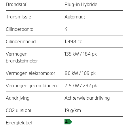
Brandstof
Plug-in Hybride
Transmissie
Automaat
Cilinderaantal
4
Cilinderinhoud
1.998 cc
Vermogen
135 kW / 184 pk
brandstofmotor
Vermogen elektromotor
80 kW / 109 pk
Vermogen gecombineerd
215 kW / 292 pk
Aandrijving
Achterwielaandrijving
CO2 uitstoot
19 g/km
Energielabel