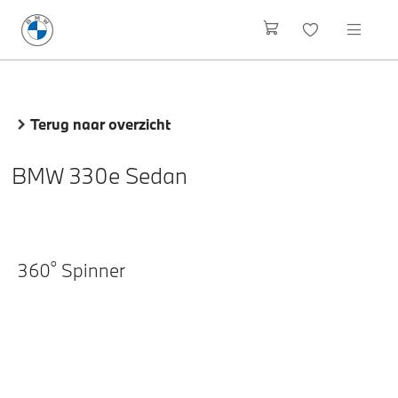
Terug naar overzicht
BMW 330e Sedan
o
360
Spinner