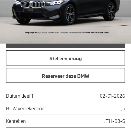
Maandprijs
€ 577,87
Offerte aanvraag
Bel direct
Stel een vraag
Reserveer deze BMW
Datum deel 1
02-01-2026
BTW verrekenbaar
Ja
Kenteken
JTH-83-S