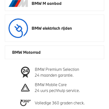
BMW M aanbod
BMW elektrisch rijden
BMW Motorrad
BMW Premium Selection
24 maanden garantie.
BMW Mobile Care
24 uurs pechhulp service.
Volledige 360 graden check.