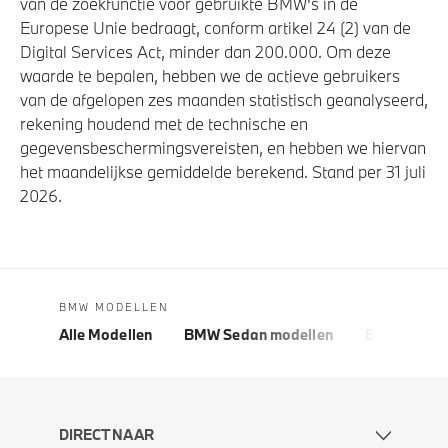
van de zoekfunctie voor gebruikte BMW's in de
Europese Unie bedraagt, conform artikel 24 (2) van de
Digital Services Act, minder dan 200.000. Om deze
waarde te bepalen, hebben we de actieve gebruikers
van de afgelopen zes maanden statistisch geanalyseerd,
rekening houdend met de technische en
gegevensbeschermingsvereisten, en hebben we hiervan
het maandelijkse gemiddelde berekend. Stand per 31 juli
2026.
BMW MODELLEN
Alle Modellen
BMW Sedan modellen
BMW 5 Seri
DIRECT NAAR