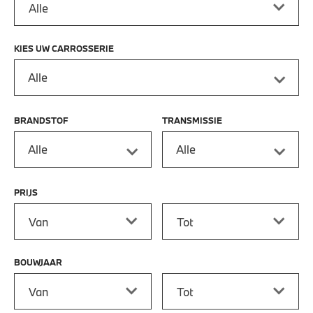
KIES UW CARROSSERIE
Alle
BRANDSTOF
TRANSMISSIE
Alle
Alle
PRIJS
Prijs vanaf
Prijs tot
BOUWJAAR
Bouwjaar vanaf
Bouwjaar tot