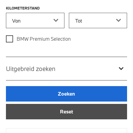
KILOMETERSTAND
Kilometerstand vanaf
Kilometerstand tot
BMW Premium Selection
Uitgebreid zoeken
Zoeken
Reset