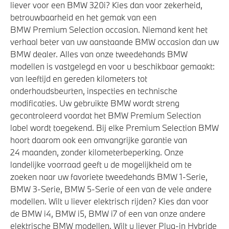
liever voor een BMW 320i? Kies dan voor zekerheid,
betrouwbaarheid en het gemak van een
BMW Premium Selection occasion. Niemand kent het
verhaal beter van uw aanstaande BMW occasion dan uw
BMW dealer. Alles van onze tweedehands BMW
modellen is vastgelegd en voor u beschikbaar gemaakt:
van leeftijd en gereden kilometers tot
onderhoudsbeurten, inspecties en technische
modificaties. Uw gebruikte BMW wordt streng
gecontroleerd voordat het BMW Premium Selection
label wordt toegekend. Bij elke Premium Selection BMW
hoort daarom ook een omvangrijke garantie van
24 maanden, zonder kilometerbeperking. Onze
landelijke voorraad geeft u de mogelijkheid om te
zoeken naar uw favoriete tweedehands BMW 1-Serie,
BMW 3-Serie, BMW 5-Serie of een van de vele andere
modellen. Wilt u liever elektrisch rijden? Kies dan voor
de BMW i4, BMW i5, BMW i7 of een van onze andere
elektrische BMW modellen. Wilt u liever Plug-in Hybride