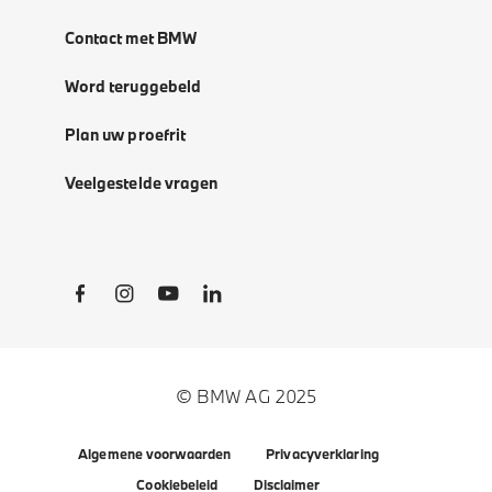
Contact met BMW
Word teruggebeld
Plan uw proefrit
Veelgestelde vragen
Social Links
© BMW AG 2025
Algemene voorwaarden
Privacyverklaring
Cookiebeleid
Disclaimer