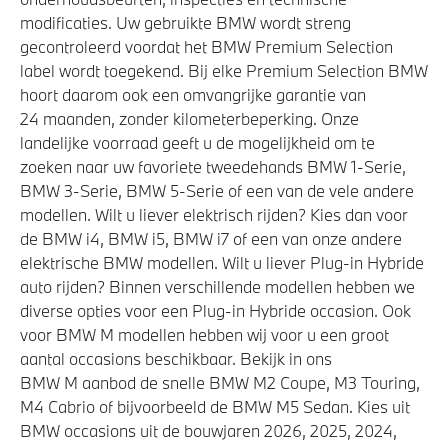
modificaties. Uw gebruikte BMW wordt streng
gecontroleerd voordat het BMW Premium Selection
label wordt toegekend. Bij elke Premium Selection BMW
hoort daarom ook een omvangrijke garantie van
24 maanden, zonder kilometerbeperking. Onze
landelijke voorraad geeft u de mogelijkheid om te
zoeken naar uw favoriete tweedehands BMW 1-Serie,
BMW 3-Serie, BMW 5-Serie of een van de vele andere
modellen. Wilt u liever elektrisch rijden? Kies dan voor
de BMW i4, BMW i5, BMW i7 of een van onze andere
elektrische BMW modellen. Wilt u liever Plug-in Hybride
auto rijden? Binnen verschillende modellen hebben we
diverse opties voor een Plug-in Hybride occasion. Ook
voor BMW M modellen hebben wij voor u een groot
aantal occasions beschikbaar. Bekijk in ons
BMW M aanbod de snelle BMW M2 Coupe, M3 Touring,
M4 Cabrio of bijvoorbeeld de BMW M5 Sedan. Kies uit
BMW occasions uit de bouwjaren 2026, 2025, 2024,