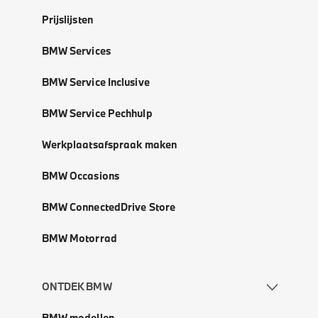
Prijslijsten
BMW Services
BMW Service Inclusive
BMW Service Pechhulp
Werkplaatsafspraak maken
BMW Occasions
BMW ConnectedDrive Store
BMW Motorrad
ONTDEK BMW
BMW modellen