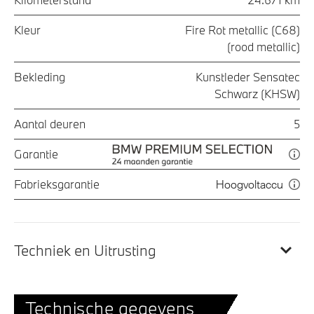
Kleur
Fire Rot metallic (C68)
(rood metallic)
Bekleding
Kunstleder Sensatec
Schwarz (KHSW)
Aantal deuren
5
Garantie
Fabrieksgarantie
Hoogvoltaccu
Techniek en Uitrusting
Technische gegevens