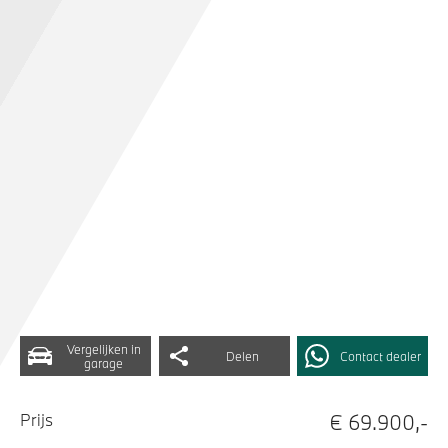
Vergelijken in
Delen
Contact dealer
garage
€ 69.900,-
Prijs