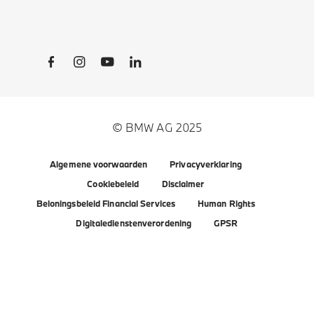
Social Links
© BMW AG 2025
Algemene voorwaarden
Privacyverklaring
Cookiebeleid
Disclaimer
Beloningsbeleid Financial Services
Human Rights
Digitaledienstenverordening
GPSR