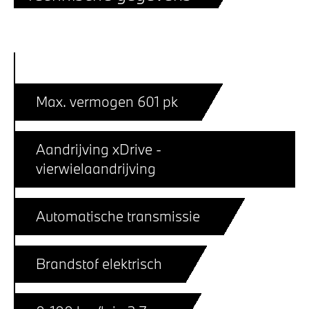
Max. vermogen 601 pk
Aandrijving xDrive -
vierwielaandrijving
Automatische transmissie
Brandstof elektrisch