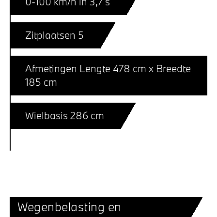
0-100 km/h in 3,7 s
Zitplaatsen 5
Afmetingen Lengte 478 cm x Breedte
185 cm
Wielbasis 286 cm
Wegenbelasting en