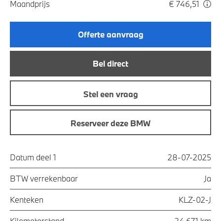
Maandprijs
€ 746,51
Offerte aanvraag
Bel direct
Stel een vraag
Reserveer deze BMW
Datum deel 1
28-07-2025
BTW verrekenbaar
Ja
Kenteken
KLZ-02-J
Kilometerstand
24.671 km