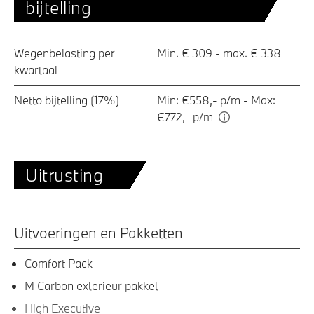
bijtelling
Wegenbelasting per
Min. € 309 - max. € 338
kwartaal
Netto bijtelling (17%)
Min: €558,- p/m - Max:
€772,- p/m
Uitrusting
Uitvoeringen en Pakketten
Comfort Pack
M Carbon exterieur pakket
High Executive