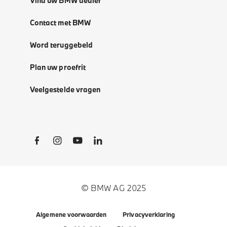
Vind uw BMW dealer
Contact met BMW
Word teruggebeld
Plan uw proefrit
Veelgestelde vragen
Social Links
© BMW AG 2025
Algemene voorwaarden
Privacyverklaring