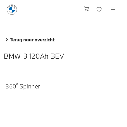
Terug naar overzicht
BMW i3 120Ah BEV
o
360
Spinner