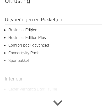
Uitrusting
Uitvoeringen en Pakketten
Business Edition
Business Edition Plus
Comfort pack advanced
Connectivity Pack
Sportpakket
Interieur
Leder Vernasca Dark Truffle
Elektrisch verwarmde voorstoelen
Interieurlijsten Eichen dunkel matt