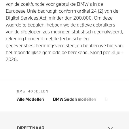
van de zoekfunctie voor gebruikte BMW's in de
Europese Unie bedraagt, conform artikel 24 (2) van de
Digital Services Act, minder dan 200.000. Om deze
waarde te bepalen, hebben we de actieve gebruikers
van de afgelopen zes maanden statistisch geanalyseerd,
rekening houdend met de technische en
gegevensbeschermingsvereisten, en hebben we hiervan
het maandelijkse gemiddelde berekend. Stand per 31 juli
2026.
BMW MODELLEN
Alle Modellen
BMW Sedan modellen
BMW 5 Seri
DIRECT NAAR