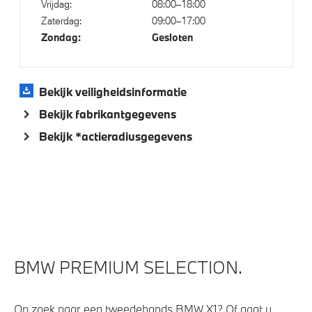
Vrijdag:
08:00–18:00
Zaterdag:
09:00–17:00
Zondag:
Gesloten
Bekijk veiligheidsinformatie
Bekijk fabrikantgegevens
Bekijk *actieradiusgegevens
BMW PREMIUM SELECTION.
Op zoek naar een tweedehands BMW X1? Of gaat u