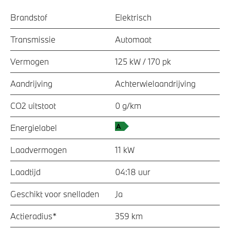
Brandstof
Elektrisch
Transmissie
Automaat
Vermogen
125 kW / 170 pk
Aandrijving
Achterwielaandrijving
CO2 uitstoot
0 g/km
Energielabel
Laadvermogen
11 kW
Laadtijd
04:18 uur
Geschikt voor snelladen
Ja
Actieradius*
359 km