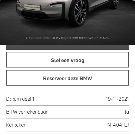
Maandprijs
€ 299,21
Offerte aanvraag
Bel direct
Stel een vraag
Reserveer deze BMW
Datum deel 1
19-11-2021
BTW verrekenbaar
Ja
Kenteken
N-404-LJ