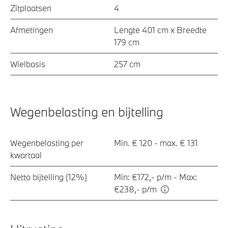
Zitplaatsen
4
Afmetingen
Lengte 401 cm x Breedte
179 cm
Wielbasis
257 cm
Wegenbelasting en bijtelling
Wegenbelasting per
Min. € 120 - max. € 131
kwartaal
Netto bijtelling (12%)
Min: €172,- p/m - Max:
€238,- p/m