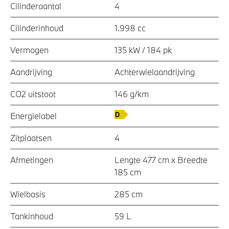
Cilinderaantal
4
Cilinderinhoud
1.998 cc
Vermogen
135 kW / 184 pk
Aandrijving
Achterwielaandrijving
CO2 uitstoot
146 g/km
Energielabel
Zitplaatsen
4
Afmetingen
Lengte 477 cm x Breedte
185 cm
Wielbasis
285 cm
Tankinhoud
59 L