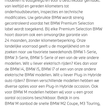
modellen is vastgelegd en voor u beschikbaar gemaakt:
van leeftijd en gereden kilometers tot
onderhoudsbeurten, inspecties en technische
modificaties. Uw gebruikte BMW wordt streng
gecontroleerd voordat het BMW Premium Selection
label wordt toegekend. Bij elke Premium Selection BMW
hoort daarom ook een omvangrijke garantie van
24 maanden, zonder kilometerbeperking. Onze
landelijke voorraad geeft u de mogelijkheid om te
zoeken naar uw favoriete tweedehands BMW 1-Serie,
BMW 3-Serie, BMW 5-Serie of een van de vele andere
modellen. Wilt u liever elektrisch rijden? Kies dan voor
de BMW i4, BMW i5, BMW i7 of een van onze andere
elektrische BMW modellen. Wilt u liever Plug-in Hybride
auto rijden? Binnen verschillende modellen hebben we
diverse opties voor een Plug-in Hybride occasion. Ook
voor BMW M modellen hebben wij voor u een groot
aantal occasions beschikbaar. Bekijk in ons
BMW M aanbod de snelle BMW M2 Coupe, M3 Touring,