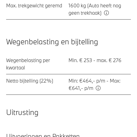
Max. trekgewicht geremd
1600 kg (Auto heeft nog
geen trekhaak)
Wegenbelasting en bijtelling
Wegenbelasting per
Min. € 253 - max. € 276
kwartaal
Netto bijtelling (22%)
Min: €464,- p/m - Max:
€641,- p/m
Uitrusting
Uitvoeringen en Pakketten