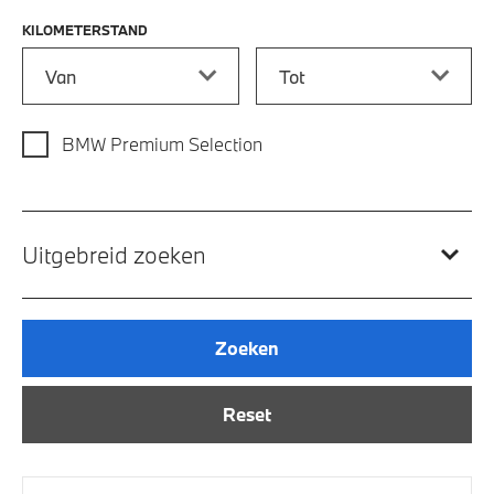
KILOMETERSTAND
Kilometerstand vanaf
Kilometerstand tot
BMW Premium Selection
Uitgebreid zoeken
Zoeken
Reset