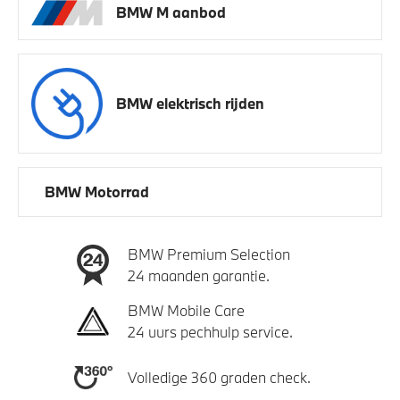
BMW M aanbod
BMW elektrisch rijden
BMW Motorrad
BMW Premium Selection
24 maanden garantie.
BMW Mobile Care
24 uurs pechhulp service.
Volledige 360 graden check.