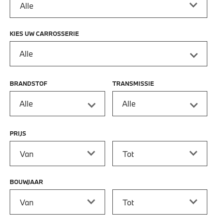
KIES UW CARROSSERIE
Alle
BRANDSTOF
TRANSMISSIE
Alle
Alle
PRIJS
Prijs vanaf
Prijs tot
BOUWJAAR
Bouwjaar vanaf
Bouwjaar tot