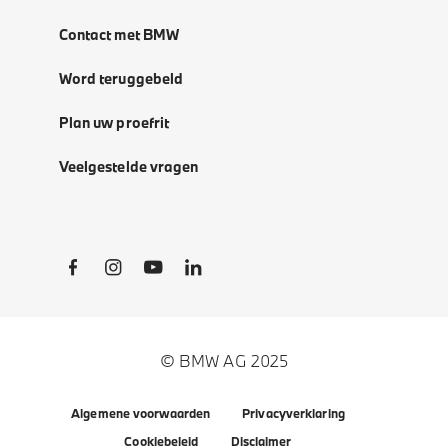
Contact met BMW
Word teruggebeld
Plan uw proefrit
Veelgestelde vragen
Social Links
© BMW AG 2025
Algemene voorwaarden
Privacyverklaring
Cookiebeleid
Disclaimer