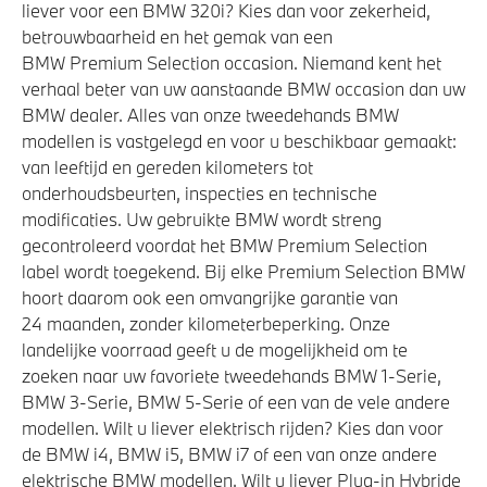
liever voor een BMW 320i? Kies dan voor zekerheid,
betrouwbaarheid en het gemak van een
BMW Premium Selection occasion. Niemand kent het
verhaal beter van uw aanstaande BMW occasion dan uw
BMW dealer. Alles van onze tweedehands BMW
modellen is vastgelegd en voor u beschikbaar gemaakt:
van leeftijd en gereden kilometers tot
onderhoudsbeurten, inspecties en technische
modificaties. Uw gebruikte BMW wordt streng
gecontroleerd voordat het BMW Premium Selection
label wordt toegekend. Bij elke Premium Selection BMW
hoort daarom ook een omvangrijke garantie van
24 maanden, zonder kilometerbeperking. Onze
landelijke voorraad geeft u de mogelijkheid om te
zoeken naar uw favoriete tweedehands BMW 1-Serie,
BMW 3-Serie, BMW 5-Serie of een van de vele andere
modellen. Wilt u liever elektrisch rijden? Kies dan voor
de BMW i4, BMW i5, BMW i7 of een van onze andere
elektrische BMW modellen. Wilt u liever Plug-in Hybride