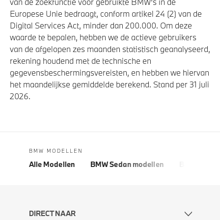
van de zoekfunctie voor gebruikte BMW's in de
Europese Unie bedraagt, conform artikel 24 (2) van de
Digital Services Act, minder dan 200.000. Om deze
waarde te bepalen, hebben we de actieve gebruikers
van de afgelopen zes maanden statistisch geanalyseerd,
rekening houdend met de technische en
gegevensbeschermingsvereisten, en hebben we hiervan
het maandelijkse gemiddelde berekend. Stand per 31 juli
2026.
BMW MODELLEN
Alle Modellen
BMW Sedan modellen
BMW 5 Seri
DIRECT NAAR