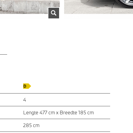
4
Lengte 477 cm x Breedte 185 cm
285 cm