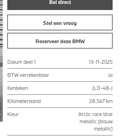
Bel direct
Stel een vraag
Reserveer deze BMW
Datum deel 1
13-11-2025
BTW verrekenbaar
Ja
Kenteken
JLD-48-J
Kilometerstand
28.567 km
Kleur
Arctic race blue
metallic (blauw
metallic)