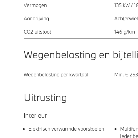
Vermogen
135 kW / 1
Aandrijving
Achterwiel
CO2 uitstoot
146 g/km
Wegenbelasting en bijtell
Wegenbelasting per kwartaal
Min. € 253
Uitrusting
Interieur
Elektrisch verwarmde voorstoelen
Multifun
leder b