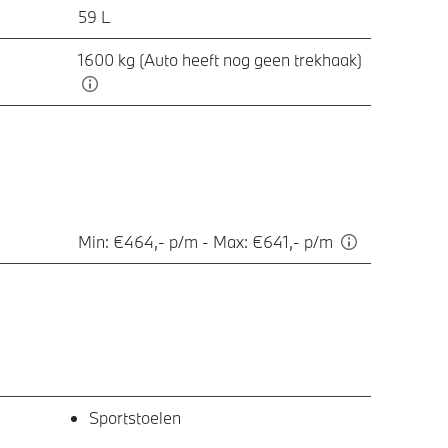
59 L
1600 kg (Auto heeft nog geen trekhaak)
Min: €464,- p/m - Max: €641,- p/m
Sportstoelen