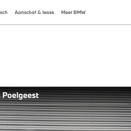
isch
Aanschaf & lease
Meer BMW