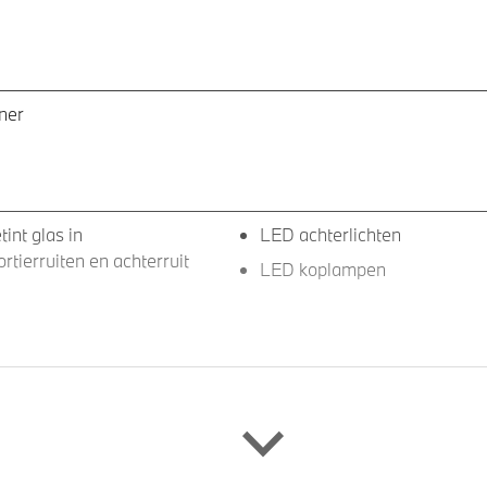
ner
tint glas in
LED achterlichten
rtierruiten en achterruit
LED koplampen