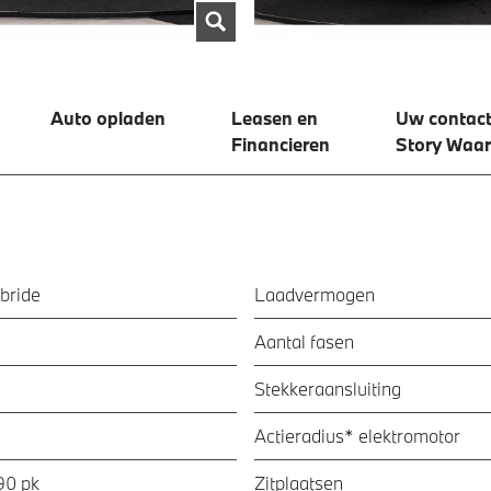
Auto opladen
Leasen en
Uw contact
Financieren
Story Waa
bride
Laadvermogen
Aantal fasen
Stekkeraansluiting
Actieradius* elektromotor
90 pk
Zitplaatsen