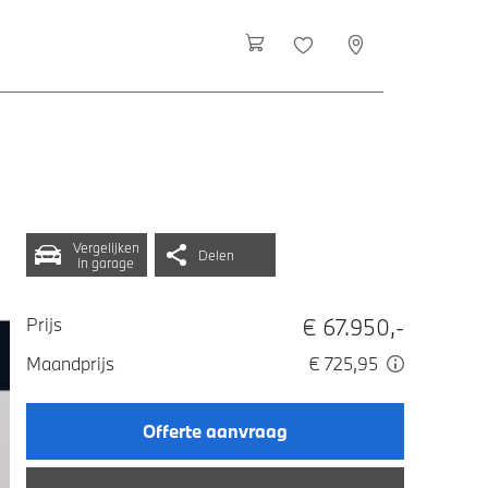
Vergelijken
Delen
in garage
€ 67.950,-
Prijs
Maandprijs
€ 725,95
Offerte aanvraag