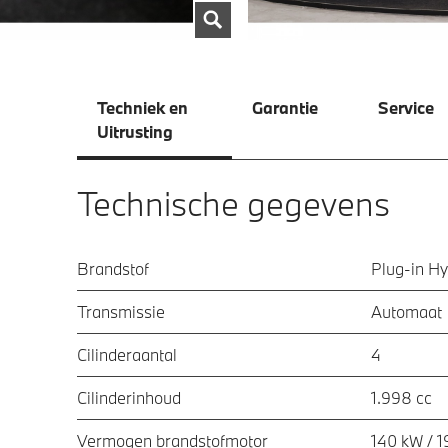
Techniek en
Garantie
Service
Uitrusting
Technische gegevens
Brandstof
Plug-in Hy
Transmissie
Automaat
Cilinderaantal
4
Cilinderinhoud
1.998 cc
Vermogen brandstofmotor
140 kW / 1