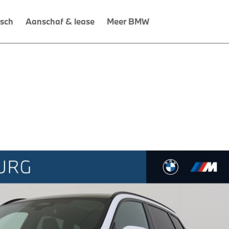
isch
Aanschaf & lease
Meer BMW