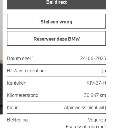
Bel direct
Stel een vraag
Reserveer deze BMW
Datum deel 1
24-06-2025
BTW verrekenbaar
Ja
Kenteken
KJV-37-H
Kilometerstand
30.947 km
Kleur
Alpinweiss (licht wit)
Bekleding
Veganza
Espressobraun met