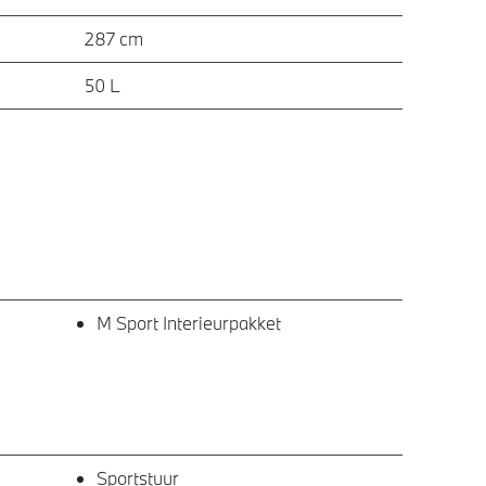
287 cm
50 L
M Sport Interieurpakket
Sportstuur