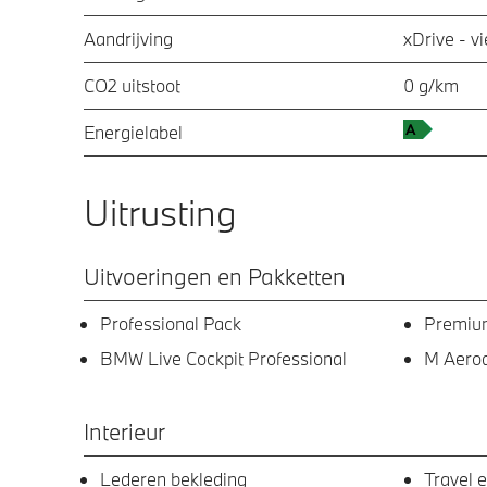
Aandrijving
xDrive - v
CO2 uitstoot
0 g/km
Energielabel
Uitrusting
Uitvoeringen en Pakketten
Professional Pack
Premiu
BMW Live Cockpit Professional
M Aero
Interieur
Lederen bekleding
Travel 