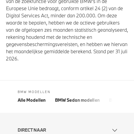
van de zoekfunctie voor gebruikte BMW's in de
Europese Unie bedraagt, conform artikel 24 (2) van de
Digital Services Act, minder dan 200.000. Om deze
waarde te bepalen, hebben we de actieve gebruikers
van de afgelopen zes maanden statistisch geanalyseerd,
rekening houdend met de technische en
gegevensbeschermingsvereisten, en hebben we hiervan
het maandelijkse gemiddelde berekend. Stand per 31 juli
2026.
BMW MODELLEN
Alle Modellen
BMW Sedan modellen
BMW 5 Seri
DIRECT NAAR