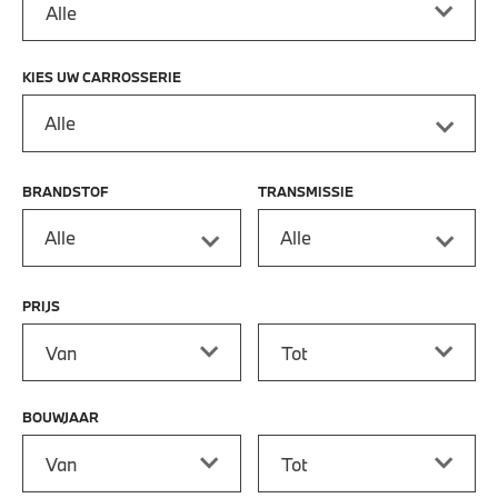
KIES UW CARROSSERIE
Alle
BRANDSTOF
TRANSMISSIE
Alle
Alle
PRIJS
Prijs vanaf
Prijs tot
BOUWJAAR
Bouwjaar vanaf
Bouwjaar tot