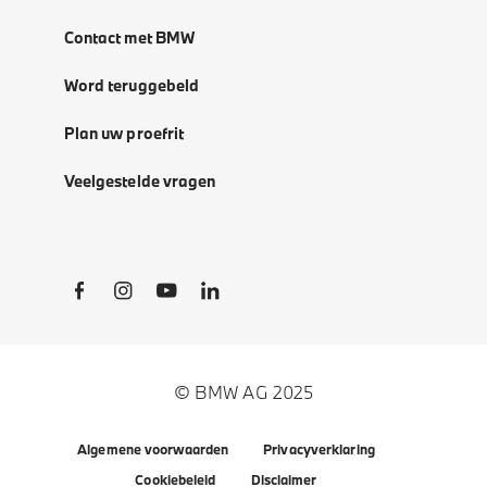
Contact met BMW
Word teruggebeld
Plan uw proefrit
Veelgestelde vragen
Social Links
© BMW AG 2025
Algemene voorwaarden
Privacyverklaring
Cookiebeleid
Disclaimer