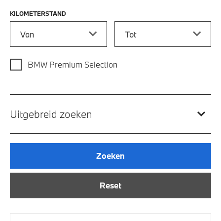
KILOMETERSTAND
Kilometerstand vanaf
Kilometerstand tot
BMW Premium Selection
Uitgebreid zoeken
Zoeken
Reset