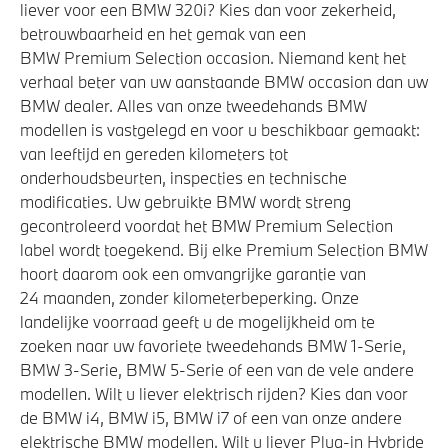
liever voor een BMW 320i? Kies dan voor zekerheid,
betrouwbaarheid en het gemak van een
BMW Premium Selection occasion. Niemand kent het
verhaal beter van uw aanstaande BMW occasion dan uw
BMW dealer. Alles van onze tweedehands BMW
modellen is vastgelegd en voor u beschikbaar gemaakt:
van leeftijd en gereden kilometers tot
onderhoudsbeurten, inspecties en technische
modificaties. Uw gebruikte BMW wordt streng
gecontroleerd voordat het BMW Premium Selection
label wordt toegekend. Bij elke Premium Selection BMW
hoort daarom ook een omvangrijke garantie van
24 maanden, zonder kilometerbeperking. Onze
landelijke voorraad geeft u de mogelijkheid om te
zoeken naar uw favoriete tweedehands BMW 1-Serie,
BMW 3-Serie, BMW 5-Serie of een van de vele andere
modellen. Wilt u liever elektrisch rijden? Kies dan voor
de BMW i4, BMW i5, BMW i7 of een van onze andere
elektrische BMW modellen. Wilt u liever Plug-in Hybride