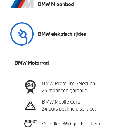
BMW M aanbod
BMW elektrisch rijden
BMW Motorrad
BMW Premium Selection
24 maanden garantie.
BMW Mobile Care
24 uurs pechhulp service.
Volledige 360 graden check.