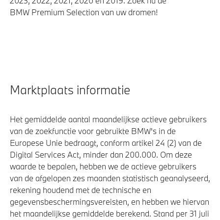
2023, 2022, 2021, 2020 en 2019. Zoek nu de
BMW Premium Selection van uw dromen!
Marktplaats informatie
Het gemiddelde aantal maandelijkse actieve gebruikers
van de zoekfunctie voor gebruikte BMW's in de
Europese Unie bedraagt, conform artikel 24 (2) van de
Digital Services Act, minder dan 200.000. Om deze
waarde te bepalen, hebben we de actieve gebruikers
van de afgelopen zes maanden statistisch geanalyseerd,
rekening houdend met de technische en
gegevensbeschermingsvereisten, en hebben we hiervan
het maandelijkse gemiddelde berekend. Stand per 31 juli