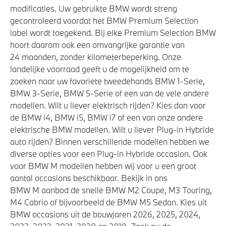
modificaties. Uw gebruikte BMW wordt streng
gecontroleerd voordat het BMW Premium Selection
label wordt toegekend. Bij elke Premium Selection BMW
hoort daarom ook een omvangrijke garantie van
24 maanden, zonder kilometerbeperking. Onze
landelijke voorraad geeft u de mogelijkheid om te
zoeken naar uw favoriete tweedehands BMW 1-Serie,
BMW 3-Serie, BMW 5-Serie of een van de vele andere
modellen. Wilt u liever elektrisch rijden? Kies dan voor
de BMW i4, BMW i5, BMW i7 of een van onze andere
elektrische BMW modellen. Wilt u liever Plug-in Hybride
auto rijden? Binnen verschillende modellen hebben we
diverse opties voor een Plug-in Hybride occasion. Ook
voor BMW M modellen hebben wij voor u een groot
aantal occasions beschikbaar. Bekijk in ons
BMW M aanbod de snelle BMW M2 Coupe, M3 Touring,
M4 Cabrio of bijvoorbeeld de BMW M5 Sedan. Kies uit
BMW occasions uit de bouwjaren 2026, 2025, 2024,