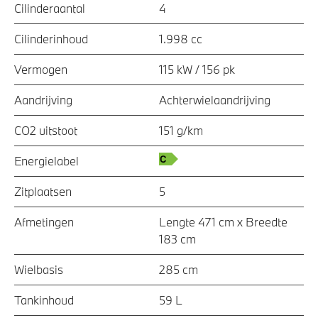
Cilinderaantal
4
Cilinderinhoud
1.998 cc
Vermogen
115 kW / 156 pk
Aandrijving
Achterwielaandrijving
CO2 uitstoot
151 g/km
Energielabel
Zitplaatsen
5
Afmetingen
Lengte 471 cm x Breedte
183 cm
Wielbasis
285 cm
Tankinhoud
59 L