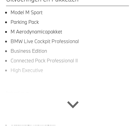
Model M Sport
Parking Pack
M Aerodynamicapakket
BMW Live Cockpit Professional
Business Edition
Connected Pack Professional II
High Executive
Interieur
Sportstoelen voor
M Sportstuurwiel
Ambiente verlichting