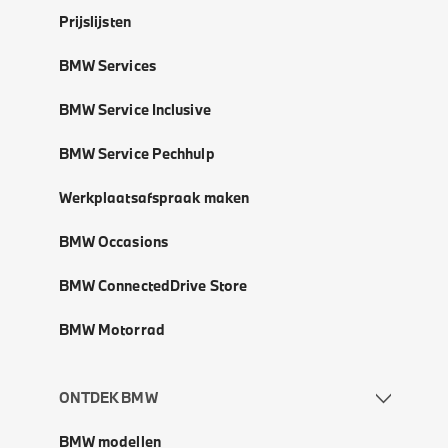
Prijslijsten
BMW Services
BMW Service Inclusive
BMW Service Pechhulp
Werkplaatsafspraak maken
BMW Occasions
BMW ConnectedDrive Store
BMW Motorrad
ONTDEK BMW
BMW modellen