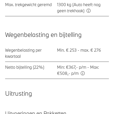
Max. trekgewicht geremd
1300 kg (Auto heeft nog
geen trekhaak)
Wegenbelasting en bijtelling
Wegenbelasting per
Min. € 253 - max. € 276
kwartaal
Netto bijtelling (22%)
Min: €367,- p/m - Max:
€508,- p/m
Uitrusting
Uitvoeringen en Pakketten