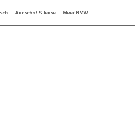
isch
Aanschaf & lease
Meer BMW