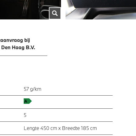
aanvraag bij
 Den Haag B.V.
57 g/km
5
Lengte 450 cm x Breedte 185 cm