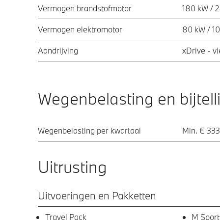
Vermogen brandstofmotor
180 kW / 
Vermogen elektromotor
80 kW / 1
Aandrijving
xDrive - v
Wegenbelasting en bijtell
Wegenbelasting per kwartaal
Min. € 333
Uitrusting
Uitvoeringen en Pakketten
Travel Pack
M Sport