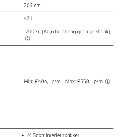
269 cm
47 L
1700 kg (Auto heeft nog geen trekhaak)
Min: €404,- p/m - Max: €558,- p/m
M Sport Interieurpakket