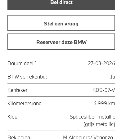
Bel direct
Stel een vraag
Reserveer deze BMW
Datum deel 1
27-03-2026
BTW verrekenbaar
Ja
Kenteken
KDS-97-V
Kilometerstand
6.999 km
Kleur
Spacesilber metallic
(grijs metallic)
Bekleding
M Alcantara/ Veganza-