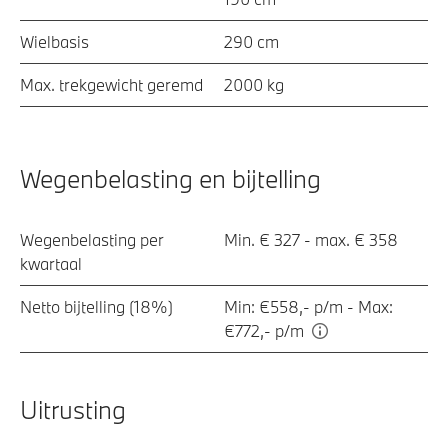
Wielbasis
290 cm
Max. trekgewicht geremd
2000 kg
Wegenbelasting en bijtelling
Wegenbelasting per
Min. € 327 - max. € 358
kwartaal
Netto bijtelling (18%)
Min: €558,- p/m - Max:
€772,- p/m
Uitrusting