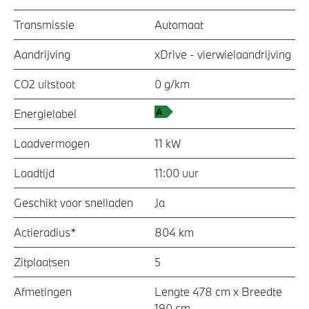
Transmissie
Automaat
Aandrijving
xDrive - vierwielaandrijving
CO2 uitstoot
0 g/km
Energielabel
Laadvermogen
11 kW
Laadtijd
11:00 uur
Geschikt voor snelladen
Ja
Actieradius*
804 km
Zitplaatsen
5
Afmetingen
Lengte 478 cm x Breedte
190 cm