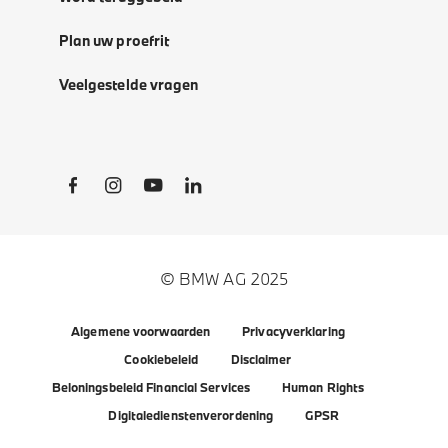
Plan uw proefrit
Veelgestelde vragen
Social Links
© BMW AG 2025
Algemene voorwaarden
Privacyverklaring
Cookiebeleid
Disclaimer
Beloningsbeleid Financial Services
Human Rights
Digitaledienstenverordening
GPSR