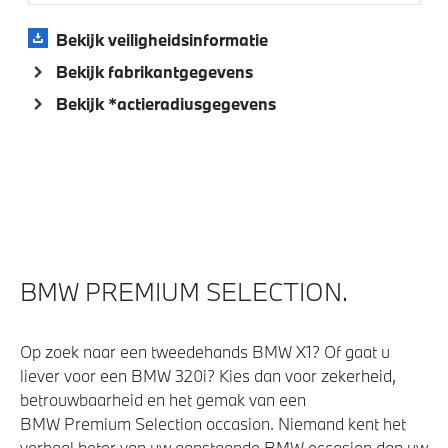
Bekijk veiligheidsinformatie
Bekijk fabrikantgegevens
Bekijk *actieradiusgegevens
BMW PREMIUM SELECTION.
Op zoek naar een tweedehands BMW X1? Of gaat u
liever voor een BMW 320i? Kies dan voor zekerheid,
betrouwbaarheid en het gemak van een
BMW Premium Selection occasion. Niemand kent het
verhaal beter van uw aanstaande BMW occasion dan uw