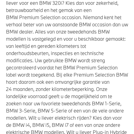
liever voor een BMW 320i? Kies dan voor zekerheid,
betrouwbaarheid en het gemak van een
BMW Premium Selection occasion. Niemand kent het
verhaal beter van uw aanstaande BMW occasion dan uw
BMW dealer. Alles van onze tweedehands BMW
modellen is vastgelegd en voor u beschikbaar gemaakt:
van leeftijd en gereden kilometers tot
onderhoudsbeurten, inspecties en technische
modificaties. Uw gebruikte BMW wordt streng
gecontroleerd voordat het BMW Premium Selection
label wordt toegekend. Bij elke Premium Selection BMW
hoort daarom ook een omvangrijke garantie van
24 maanden, zonder kilometerbeperking. Onze
landelijke voorraad geeft u de mogelijkheid om te
zoeken naar uw favoriete tweedehands BMW 1-Serie,
BMW 3-Serie, BMW 5-Serie of een van de vele andere
modellen. Wilt u liever elektrisch rijden? Kies dan voor
de BMW i4, BMW i5, BMW i7 of een van onze andere
elektrische BMW modellen. Wilt u liever Plug-in Hybride