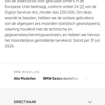
van de zoekfunctie voor gebruikte BMW's in de
Europese Unie bedraagt, conform artikel 24 (2) van de
Digital Services Act, minder dan 200.000. Om deze
waarde te bepalen, hebben we de actieve gebruikers
van de afgelopen zes maanden statistisch geanalyseerd,
rekening houdend met de technische en
gegevensbeschermingsvereisten, en hebben we hiervan
het maandelijkse gemiddelde berekend. Stand per 31 juli
2026.
BMW MODELLEN
Alle Modellen
BMW Sedan modellen
BMW 5 Seri
DIRECT NAAR