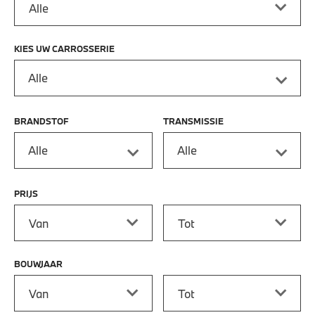
KIES UW CARROSSERIE
Alle
BRANDSTOF
TRANSMISSIE
Alle
Alle
PRIJS
Prijs vanaf
Prijs tot
BOUWJAAR
Bouwjaar vanaf
Bouwjaar tot