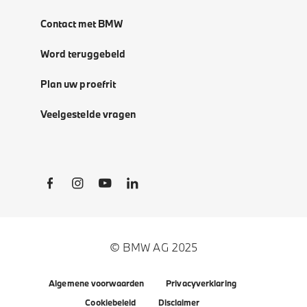
Contact met BMW
Word teruggebeld
Plan uw proefrit
Veelgestelde vragen
Social Links
© BMW AG 2025
Algemene voorwaarden
Privacyverklaring
Cookiebeleid
Disclaimer