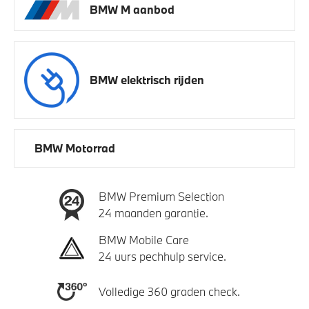
BMW M aanbod
BMW elektrisch rijden
BMW Motorrad
BMW Premium Selection
24 maanden garantie.
BMW Mobile Care
24 uurs pechhulp service.
Volledige 360 graden check.