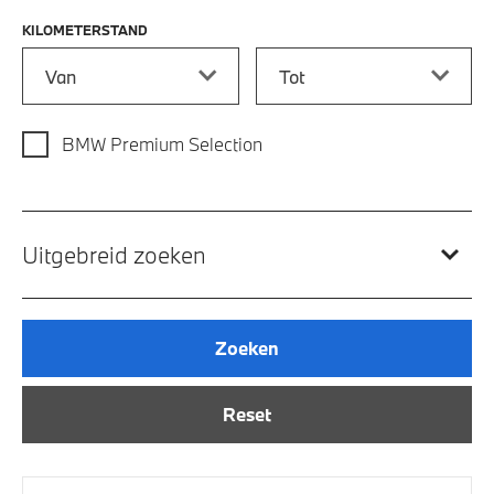
KILOMETERSTAND
Kilometerstand vanaf
Kilometerstand tot
BMW Premium Selection
Uitgebreid zoeken
Zoeken
Reset