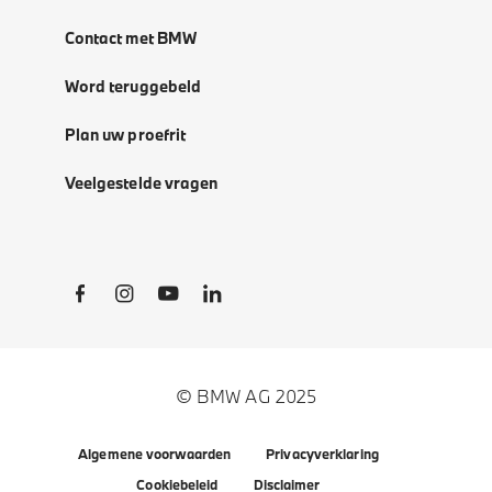
Contact met BMW
Word teruggebeld
Plan uw proefrit
Veelgestelde vragen
Social Links
© BMW AG 2025
Algemene voorwaarden
Privacyverklaring
Cookiebeleid
Disclaimer