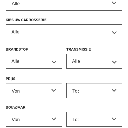
KIES UW CARROSSERIE
Alle
BRANDSTOF
TRANSMISSIE
Alle
Alle
PRIJS
Prijs vanaf
Prijs tot
BOUWJAAR
Bouwjaar vanaf
Bouwjaar tot