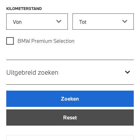
KILOMETERSTAND
Kilometerstand vanaf
Kilometerstand tot
BMW Premium Selection
Uitgebreid zoeken
Zoeken
Reset