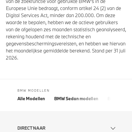
van de zoekfunctie voor gebruikte BMW's in de
Europese Unie bedraagt, conform artikel 24 (2) van de
Digital Services Act, minder dan 200.000. Om deze
waarde te bepalen, hebben we de actieve gebruikers
van de afgelopen zes maanden statistisch geanalyseerd,
rekening houdend met de technische en
gegevensbeschermingsvereisten, en hebben we hiervan
het maandelijkse gemiddelde berekend. Stand per 31 juli
2026.
BMW MODELLEN
Alle Modellen
BMW Sedan modellen
BMW 5 Seri
DIRECT NAAR