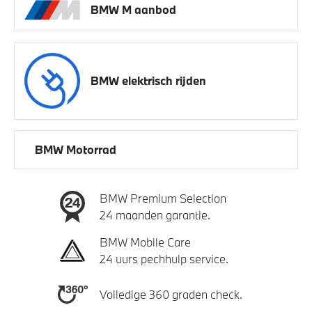
BMW M aanbod
BMW elektrisch rijden
BMW Motorrad
BMW Premium Selection
24 maanden garantie.
BMW Mobile Care
24 uurs pechhulp service.
Volledige 360 graden check.