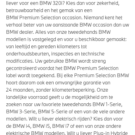
liever voor een BMW 320i? Kies dan voor zekerheid,
betrouwbaarheid en het gemak van een
BMW Premium Selection occasion. Niemand kent het
verhaal beter van uw aanstaande BMW occasion dan uw
BMW dealer. Alles van onze tweedehands BMW
modellen is vastgelegd en voor u beschikbaar gemaakt:
van leeftijd en gereden kilometers tot
onderhoudsbeurten, inspecties en technische
modificaties. Uw gebruikte BMW wordt streng
gecontroleerd voordat het BMW Premium Selection
label wordt toegekend. Bij elke Premium Selection BMW
hoort daarom ook een omvangrijke garantie van
24 maanden, zonder kilometerbeperking. Onze
landelijke voorraad geeft u de mogelijkheid om te
zoeken naar uw favoriete tweedehands BMW 1-Serie,
BMW 3-Serie, BMW 5-Serie of een van de vele andere
modellen. Wilt u liever elektrisch rijden? Kies dan voor
de BMW i4, BMW i5, BMW i7 of een van onze andere
elektrische BMW modellen. Wilt u liever Plug-in Hybride