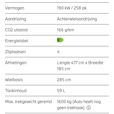
Vermogen
190 kW / 258 pk
Aandrijving
Achterwielaandrijving
CO2 uitstoot
166 g/km
Energielabel
Zitplaatsen
4
Afmetingen
Lengte 477 cm x Breedte
185 cm
Wielbasis
285 cm
Tankinhoud
59 L
Max. trekgewicht geremd
1600 kg (Auto heeft nog
geen trekhaak)