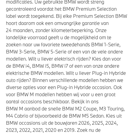
modificaties. Uw gebruikte BMW wordt streng
gecontroleerd voordat het BMW Premium Selection
label wordt toegekend. Bij elke Premium Selection BMW
hoort daarom ook een omvangrijke garantie van
24 maanden, zonder kilometerbeperking. Onze
landelijke voorraad geeft u de mogelijkheid om te
zoeken naar uw favoriete tweedehands BMW 1-Serie,
BMW 3-Serie, BMW 5-Serie of een van de vele andere
modellen. Wilt u liever elektrisch rijden? Kies dan voor
de BMW i4, BMW i5, BMW i7 of een van onze andere
elektrische BMW modellen. Wilt u liever Plug-in Hybride
auto rijden? Binnen verschillende modellen hebben we
diverse opties voor een Plug-in Hybride occasion. Ook
voor BMW M modellen hebben wij voor u een groot
aantal occasions beschikbaar. Bekijk in ons
BMW M aanbod de snelle BMW M2 Coupe, M3 Touring,
M4 Cabrio of bijvoorbeeld de BMW M5 Sedan. Kies uit
BMW occasions uit de bouwjaren 2026, 2025, 2024,
2023, 2022, 2021, 2020 en 2019. Zoek nu de