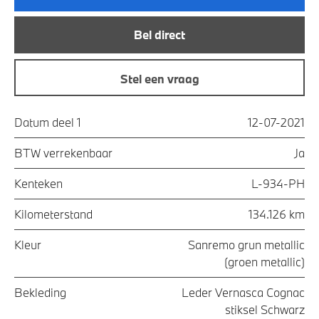
Bel direct
Stel een vraag
Datum deel 1
12-07-2021
BTW verrekenbaar
Ja
Kenteken
L-934-PH
Kilometerstand
134.126 km
Kleur
Sanremo grun metallic
(groen metallic)
Bekleding
Leder Vernasca Cognac
stiksel Schwarz