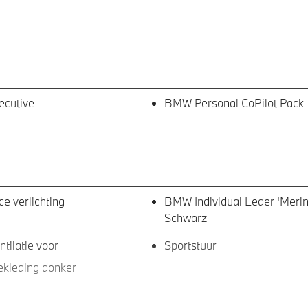
ecutive
BMW Personal CoPilot Pack
e verlichting
BMW Individual Leder 'Merin
Schwarz
ntilatie voor
Sportstuur
kleding donker