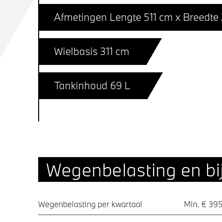
Afmetingen Lengte 511 cm x Breedte
Wielbasis 311 cm
Tankinhoud 69 L
Wegenbelasting en bij
Wegenbelasting per kwartaal
Min. € 395