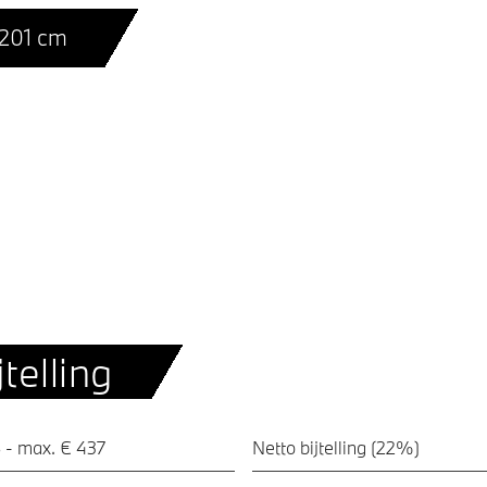
 201 cm
telling
 - max. € 437
Netto bijtelling (22%)