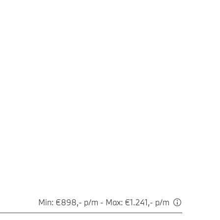
Min: €898,- p/m - Max: €1.241,- p/m