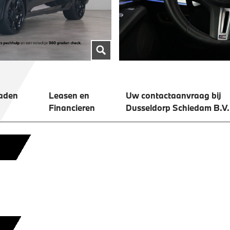
aden
Leasen en
Uw contactaanvraag bij
Financieren
Dusseldorp Schiedam B.V.