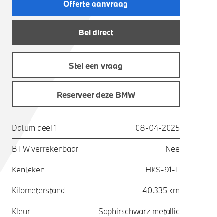
Offerte aanvraag
Bel direct
Stel een vraag
Reserveer deze BMW
Datum deel 1
08-04-2025
BTW verrekenbaar
Nee
Kenteken
HKS-91-T
Kilometerstand
40.335 km
Kleur
Saphirschwarz metallic