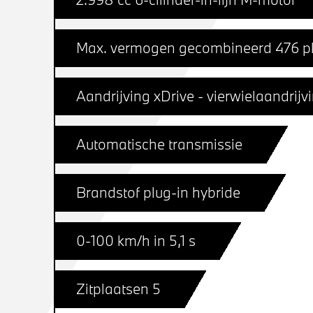
Max. vermogen gecombineerd 476 p
Aandrijving xDrive - vierwielaandrijv
Automatische transmissie
Brandstof plug-in hybride
0-100 km/h in 5,1 s
Zitplaatsen 5