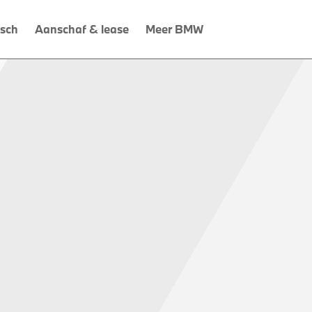
isch
Aanschaf & lease
Meer BMW