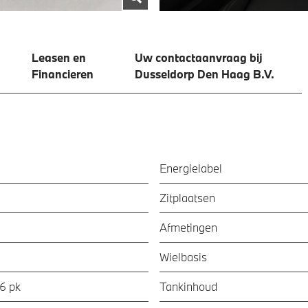
Leasen en
Uw contactaanvraag bij
Financieren
Dusseldorp Den Haag B.V.
Energielabel
Zitplaatsen
Afmetingen
Wielbasis
56 pk
Tankinhoud