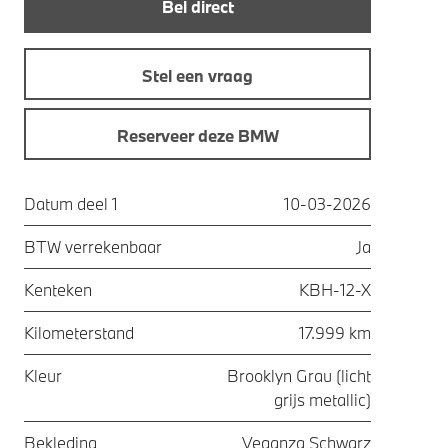
Bel direct
Stel een vraag
Reserveer deze BMW
Datum deel 1
10-03-2026
BTW verrekenbaar
Ja
Kenteken
KBH-12-X
Kilometerstand
17.999 km
Kleur
Brooklyn Grau (licht
grijs metallic)
Bekleding
Veganza Schwarz