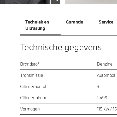
Techniek en
Garantie
Service
Uitrusting
Technische gegevens
Brandstof
Benzine
Transmissie
Automaat
Cilinderaantal
3
Cilinderinhoud
1.499 cc
Vermogen
115 kW / 1