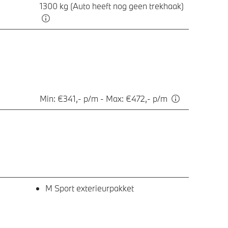
1300 kg (Auto heeft nog geen trekhaak)
Min: €341,- p/m - Max: €472,- p/m
M Sport exterieurpakket