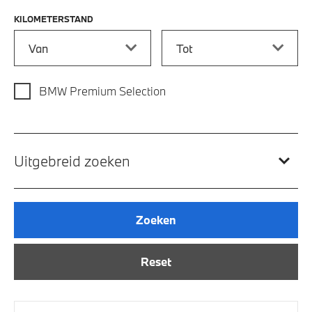
KILOMETERSTAND
Kilometerstand vanaf
Kilometerstand tot
BMW Premium Selection
Uitgebreid zoeken
Zoeken
Reset