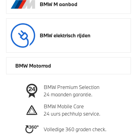
BMW M aanbod
BMW elektrisch rijden
BMW Motorrad
BMW Premium Selection
24 maanden garantie.
BMW Mobile Care
24 uurs pechhulp service.
Volledige 360 graden check.