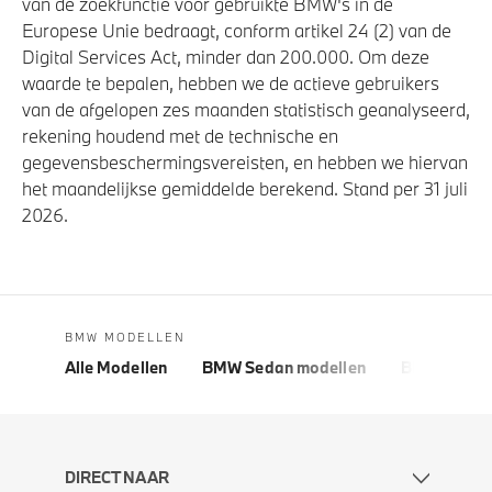
van de zoekfunctie voor gebruikte BMW's in de
Europese Unie bedraagt, conform artikel 24 (2) van de
Digital Services Act, minder dan 200.000. Om deze
waarde te bepalen, hebben we de actieve gebruikers
van de afgelopen zes maanden statistisch geanalyseerd,
rekening houdend met de technische en
gegevensbeschermingsvereisten, en hebben we hiervan
het maandelijkse gemiddelde berekend. Stand per 31 juli
2026.
BMW MODELLEN
Alle Modellen
BMW Sedan modellen
BMW 5 Seri
DIRECT NAAR