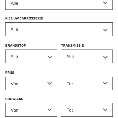
KIES UW CARROSSERIE
Alle
BRANDSTOF
TRANSMISSIE
Alle
Alle
PRIJS
Prijs vanaf
Prijs tot
BOUWJAAR
Bouwjaar vanaf
Bouwjaar tot