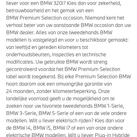
liever voor een BMW 320i? Kies dan voor zekerheid,
betrouwbaarheid en het gemak van een
BMW Premium Selection occasion. Niemand kent het
verhaal beter van uw aanstaande BMW occasion dan uw
BMW dealer. Alles van onze tweedehands BMW
modellen is vastgelegd en voor u beschikbaar gemaakt:
van leeftijd en gereden kilometers tot
onderhoudsbeurten, inspecties en technische
modificaties. Uw gebruikte BMW wordt streng
gecontroleerd voordat het BMW Premium Selection
label wordt toegekend. Bij elke Premium Selection BMW
hoort daarom ook een omvangrijke garantie van
24 maanden, zonder kilometerbeperking. Onze
landelijke voorraad geeft u de mogelijkheid om te
zoeken naar uw favoriete tweedehands BMW 1-Serie,
BMW 3-Serie, BMW 5-Serie of een van de vele andere
modellen. Wilt u liever elektrisch rijden? Kies dan voor
de BMW i4, BMW i5, BMW i7 of een van onze andere
elektrische BMW modellen. Wilt u liever Plug-in Hybride