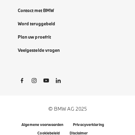
Contact met BMW
Word teruggebeld
Plan uw proefrit
Veelgestelde vragen
Social Links
© BMW AG 2025
Algemene voorwaarden
Privacyverklaring
Cookiebeleid
Disclaimer