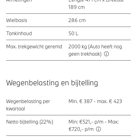
189 cm
Wielbasis
286 cm
Tankinhoud
50 L
Max. trekgewicht geremd
2000 kg (Auto heeft nog
geen trekhaak)
Wegenbelasting en bijtelling
Wegenbelasting per
Min. € 387 - max. € 423
kwartaal
Netto bijtelling (22%)
Min: €521,- p/m - Max:
€720,- p/m