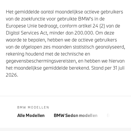
Het gemiddelde aantal maandelijkse actieve gebruikers
van de zoekfunctie voor gebruikte BMW's in de
Europese Unie bedraagt, conform artikel 24 (2) van de
Digital Services Act, minder dan 200.000. Om deze
waarde te bepalen, hebben we de actieve gebruikers
van de afgelopen zes maanden statistisch geanalyseerd,
rekening houdend met de technische en
gegevensbeschermingsvereisten, en hebben we hiervan
het maandelijkse gemiddelde berekend. Stand per 31 juli
2026.
BMW MODELLEN
Alle Modellen
BMW Sedan modellen
BMW 5 Seri