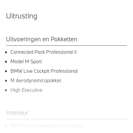
Uitrusting
Uitvoeringen en Pakketten
Connected Pack Professional II
Model M Sport
BMW Live Cockpit Professional
M Aerodynamicapakket
High Executive
Interieur
Elektrisch verwarmde voorstoelen