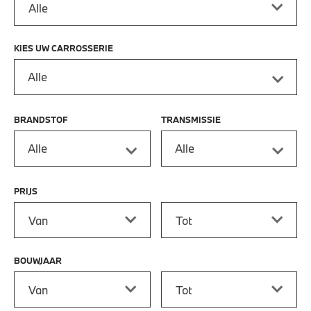
KIES UW CARROSSERIE
Alle
BRANDSTOF
TRANSMISSIE
Alle
Alle
PRIJS
Prijs vanaf
Prijs tot
BOUWJAAR
Bouwjaar vanaf
Bouwjaar tot