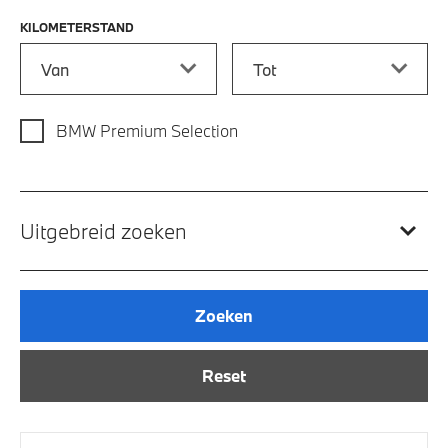
KILOMETERSTAND
Kilometerstand vanaf
Kilometerstand tot
BMW Premium Selection
Uitgebreid zoeken
Zoeken
Reset