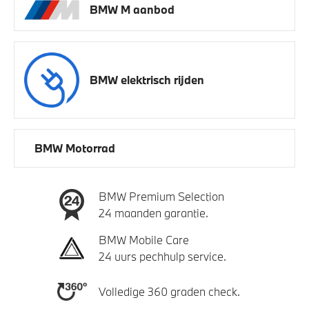
BMW M aanbod
BMW elektrisch rijden
BMW Motorrad
BMW Premium Selection
24 maanden garantie.
BMW Mobile Care
24 uurs pechhulp service.
Volledige 360 graden check.