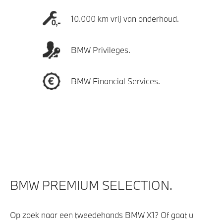
10.000 km vrij van onderhoud.
BMW Privileges.
BMW Financial Services.
BMW PREMIUM SELECTION.
Op zoek naar een tweedehands BMW X1? Of gaat u