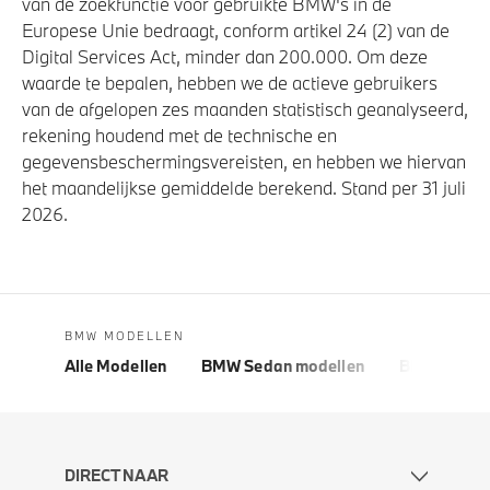
van de zoekfunctie voor gebruikte BMW's in de
Europese Unie bedraagt, conform artikel 24 (2) van de
Digital Services Act, minder dan 200.000. Om deze
waarde te bepalen, hebben we de actieve gebruikers
van de afgelopen zes maanden statistisch geanalyseerd,
rekening houdend met de technische en
gegevensbeschermingsvereisten, en hebben we hiervan
het maandelijkse gemiddelde berekend. Stand per 31 juli
2026.
BMW MODELLEN
Alle Modellen
BMW Sedan modellen
BMW 5 Seri
DIRECT NAAR