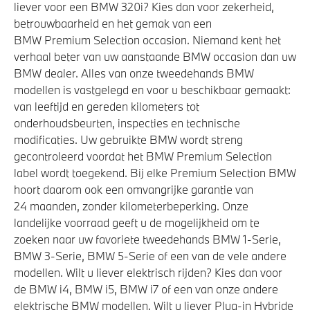
liever voor een BMW 320i? Kies dan voor zekerheid,
betrouwbaarheid en het gemak van een
BMW Premium Selection occasion. Niemand kent het
verhaal beter van uw aanstaande BMW occasion dan uw
BMW dealer. Alles van onze tweedehands BMW
modellen is vastgelegd en voor u beschikbaar gemaakt:
van leeftijd en gereden kilometers tot
onderhoudsbeurten, inspecties en technische
modificaties. Uw gebruikte BMW wordt streng
gecontroleerd voordat het BMW Premium Selection
label wordt toegekend. Bij elke Premium Selection BMW
hoort daarom ook een omvangrijke garantie van
24 maanden, zonder kilometerbeperking. Onze
landelijke voorraad geeft u de mogelijkheid om te
zoeken naar uw favoriete tweedehands BMW 1-Serie,
BMW 3-Serie, BMW 5-Serie of een van de vele andere
modellen. Wilt u liever elektrisch rijden? Kies dan voor
de BMW i4, BMW i5, BMW i7 of een van onze andere
elektrische BMW modellen. Wilt u liever Plug-in Hybride