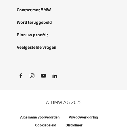
Contact met BMW
Word teruggebeld
Plan uw proefrit
Veelgestelde vragen
Social Links
© BMW AG 2025
Algemene voorwaarden
Privacyverklaring
Cookiebeleid
Disclaimer