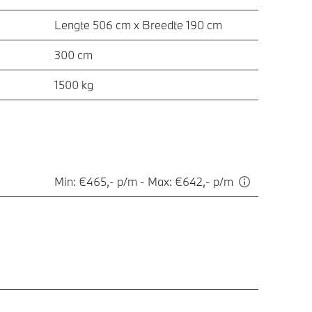
Lengte 506 cm x Breedte 190 cm
300 cm
1500 kg
Min: €465,- p/m - Max: €642,- p/m