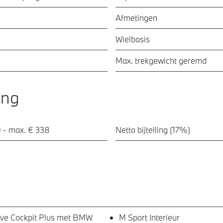
Afmetingen
Wielbasis
Max. trekgewicht geremd
ing
 - max. € 338
Netto bijtelling (17%)
ve Cockpit Plus met BMW
M Sport Interieur