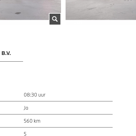
 B.V.
08:30 uur
Ja
560 km
5