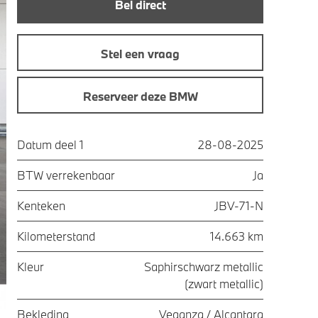
Bel direct
Stel een vraag
Reserveer deze BMW
Datum deel 1
28-08-2025
BTW verrekenbaar
Ja
Kenteken
JBV-71-N
Kilometerstand
14.663 km
Kleur
Saphirschwarz metallic
(zwart metallic)
Bekleding
Veganza / Alcantara