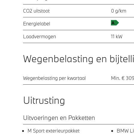
CO2 uitstoot
0 g/km
Energielabel
Laadvermogen
11 kW
Wegenbelasting en bijtell
Wegenbelasting per kwartaal
Min. € 309
Uitrusting
Uitvoeringen en Pakketten
M Sport exterieurpakket
BMW Li