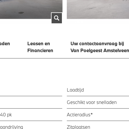
aden
Leasen en
Uw contactaanvraag bij
Financieren
Van Poelgeest Amstelveen
Laadtijd
Geschikt voor snelladen
340 pk
Actieradius*
aandrijving
Zitplaatsen