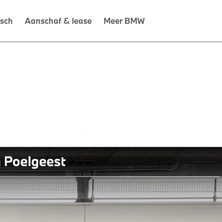
isch
Aanschaf & lease
Meer BMW