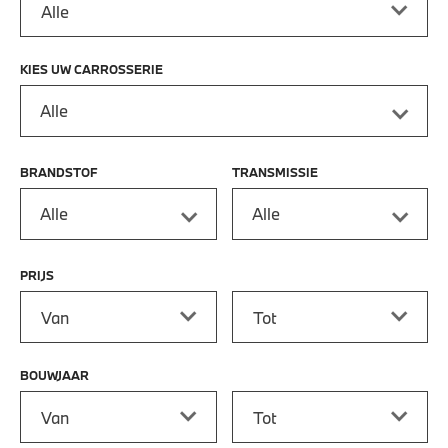
KIES UW CARROSSERIE
Alle
BRANDSTOF
TRANSMISSIE
Alle
Alle
PRIJS
Prijs vanaf
Prijs tot
BOUWJAAR
Bouwjaar vanaf
Bouwjaar tot