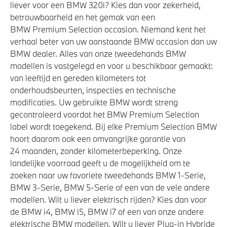
liever voor een BMW 320i? Kies dan voor zekerheid,
betrouwbaarheid en het gemak van een
BMW Premium Selection occasion. Niemand kent het
verhaal beter van uw aanstaande BMW occasion dan uw
BMW dealer. Alles van onze tweedehands BMW
modellen is vastgelegd en voor u beschikbaar gemaakt:
van leeftijd en gereden kilometers tot
onderhoudsbeurten, inspecties en technische
modificaties. Uw gebruikte BMW wordt streng
gecontroleerd voordat het BMW Premium Selection
label wordt toegekend. Bij elke Premium Selection BMW
hoort daarom ook een omvangrijke garantie van
24 maanden, zonder kilometerbeperking. Onze
landelijke voorraad geeft u de mogelijkheid om te
zoeken naar uw favoriete tweedehands BMW 1-Serie,
BMW 3-Serie, BMW 5-Serie of een van de vele andere
modellen. Wilt u liever elektrisch rijden? Kies dan voor
de BMW i4, BMW i5, BMW i7 of een van onze andere
elektrische BMW modellen. Wilt u liever Plug-in Hybride