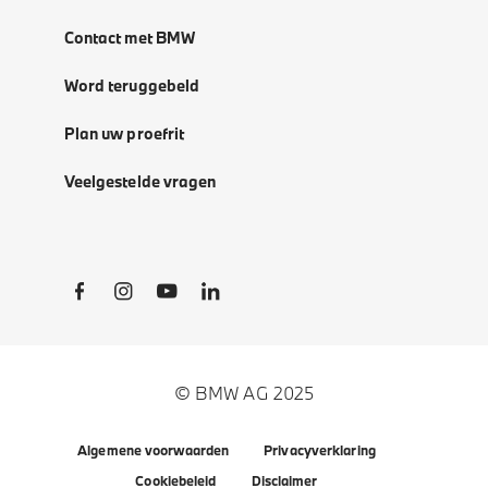
Contact met BMW
Word teruggebeld
Plan uw proefrit
Veelgestelde vragen
Social Links
© BMW AG 2025
Algemene voorwaarden
Privacyverklaring
Cookiebeleid
Disclaimer