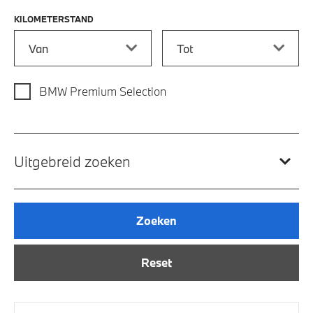
KILOMETERSTAND
Kilometerstand vanaf
Kilometerstand tot
BMW Premium Selection
Uitgebreid zoeken
Zoeken
Reset