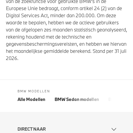
van de zoekfunctie voor gebruikte BMW's in de
Europese Unie bedraagt, conform artikel 24 (2) van de
Digital Services Act, minder dan 200.000. Om deze
waarde te bepalen, hebben we de actieve gebruikers
van de afgelopen zes maanden statistisch geanalyseerd,
rekening houdend met de technische en
gegevensbeschermingsvereisten, en hebben we hiervan
het maandelijkse gemiddelde berekend. Stand per 31 juli
2026.
BMW MODELLEN
Alle Modellen
BMW Sedan modellen
BMW 5 Seri
DIRECT NAAR