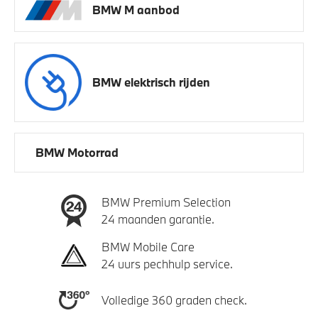
BMW M aanbod
BMW elektrisch rijden
BMW Motorrad
BMW Premium Selection
24 maanden garantie.
BMW Mobile Care
24 uurs pechhulp service.
Volledige 360 graden check.