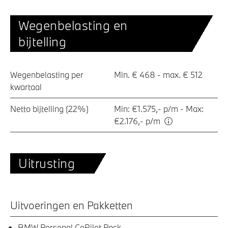
Wegenbelasting en
bijtelling
Wegenbelasting per
Min. € 468 - max. € 512
kwartaal
Netto bijtelling (22%)
Min: €1.575,- p/m - Max:
€2.176,- p/m
Uitrusting
Uitvoeringen en Pakketten
BMW Personal CoPilot Pack