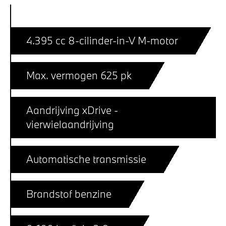
4.395 cc 8-cilinder-in-V M-motor
Max. vermogen 625 pk
Aandrijving xDrive -
vierwielaandrijving
Automatische transmissie
Brandstof benzine