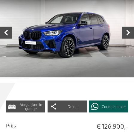
Vergelijken in
Delen
Contact dealer
garage
€ 126.900,-
Prijs