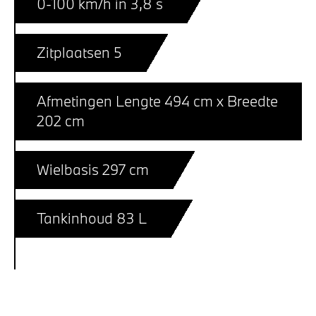
0-100 km/h in 3,8 s
Zitplaatsen 5
Afmetingen Lengte 494 cm x Breedte
202 cm
Wielbasis 297 cm
Tankinhoud 83 L