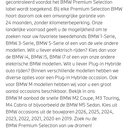
gecontroleerd voordat het BMW Premium Selection
label wordt toegekend. Bij elke Premium Selection BMW
hoort daarom ook een omvangrijke garantie van
24 maanden, zonder kilometerbeperking. Onze
landelijke voorraad geeft u de mogelijkheid om te
zoeken naar uw favoriete tweedehands BMW 1-Serie,
BMW 3-Serie, BMW 5-Serie of een van de vele andere
modellen. Wilt u liever elektrisch rijden? Kies dan voor
de BMW i4, BMW i5, BMW i7 of een van onze andere
elektrische BMW modellen. Wilt u liever Plug-in Hybride
auto rijden? Binnen verschillende modellen hebben we
diverse opties voor een Plug-in Hybride occasion. Ook
voor BMW M modellen hebben wij voor u een groot
aantal occasions beschikbaar. Bekijk in ons
BMW M aanbod de snelle BMW M2 Coupe, M3 Touring,
M4 Cabrio of bijvoorbeeld de BMW M5 Sedan. Kies uit
BMW occasions uit de bouwjaren 2026, 2025, 2024,
2023, 2022, 2021, 2020 en 2019. Zoek nu de
BMW Premium Selection van uw dromen!