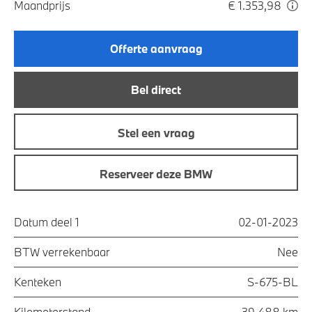
Maandprijs
€ 1.353,98
Offerte aanvraag
Bel direct
Stel een vraag
Reserveer deze BMW
Datum deel 1
02-01-2023
BTW verrekenbaar
Nee
Kenteken
S-675-BL
Kilometerstand
39.488 km