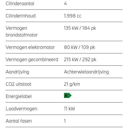
Cilinderaantal
4
Cilinderinhoud
1.998 cc
Vermogen
135 kW / 184 pk
brandstofmotor
Vermogen elektromotor
80 kW / 109 pk
Vermogen gecombineerd
215 kW / 292 pk
Aandrijving
Achterwielaandrijving
CO2 uitstoot
21 g/km
Energielabel
Laadvermogen
11 kW
Aantal fasen
1