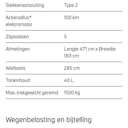
Stekkeraansluiting
Type 2
Actieradius*
100 km
elektromotor
Zitplaatsen
5
Afmetingen
Lengte 471 cm x Breedte
183 cm
Wielbasis
285 cm
Tankinhoud
40 L
Max. trekgewicht geremd
1500 kg
Wegenbelasting en bijtelling