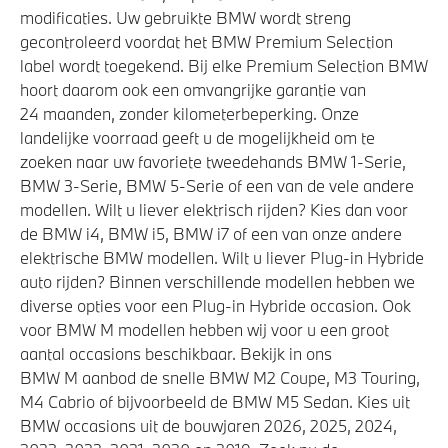
modificaties. Uw gebruikte BMW wordt streng
gecontroleerd voordat het BMW Premium Selection
label wordt toegekend. Bij elke Premium Selection BMW
hoort daarom ook een omvangrijke garantie van
24 maanden, zonder kilometerbeperking. Onze
landelijke voorraad geeft u de mogelijkheid om te
zoeken naar uw favoriete tweedehands BMW 1-Serie,
BMW 3-Serie, BMW 5-Serie of een van de vele andere
modellen. Wilt u liever elektrisch rijden? Kies dan voor
de BMW i4, BMW i5, BMW i7 of een van onze andere
elektrische BMW modellen. Wilt u liever Plug-in Hybride
auto rijden? Binnen verschillende modellen hebben we
diverse opties voor een Plug-in Hybride occasion. Ook
voor BMW M modellen hebben wij voor u een groot
aantal occasions beschikbaar. Bekijk in ons
BMW M aanbod de snelle BMW M2 Coupe, M3 Touring,
M4 Cabrio of bijvoorbeeld de BMW M5 Sedan. Kies uit
BMW occasions uit de bouwjaren 2026, 2025, 2024,