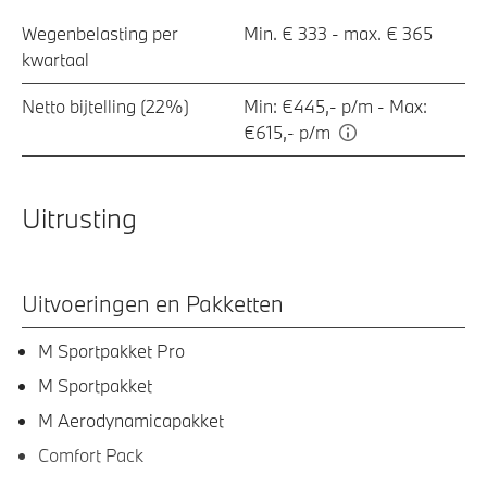
Wegenbelasting per
Min. € 333 - max. € 365
kwartaal
Netto bijtelling (22%)
Min: €445,- p/m - Max:
€615,- p/m
Uitrusting
Uitvoeringen en Pakketten
M Sportpakket Pro
M Sportpakket
M Aerodynamicapakket
Comfort Pack