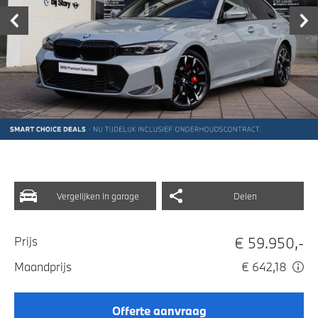
Vergelijken in garage
Delen
€ 59.950,-
Prijs
Maandprijs
€ 642,18
Offerte aanvraag