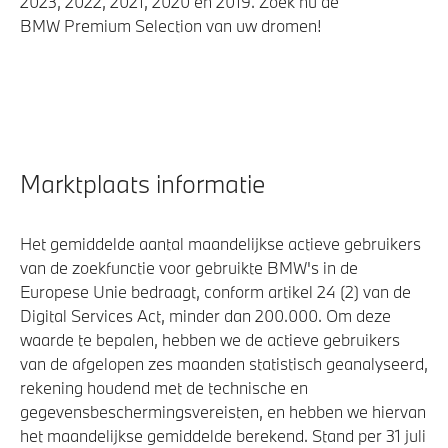
2023, 2022, 2021, 2020 en 2019. Zoek nu de
BMW Premium Selection van uw dromen!
Marktplaats informatie
Het gemiddelde aantal maandelijkse actieve gebruikers
van de zoekfunctie voor gebruikte BMW's in de
Europese Unie bedraagt, conform artikel 24 (2) van de
Digital Services Act, minder dan 200.000. Om deze
waarde te bepalen, hebben we de actieve gebruikers
van de afgelopen zes maanden statistisch geanalyseerd,
rekening houdend met de technische en
gegevensbeschermingsvereisten, en hebben we hiervan
het maandelijkse gemiddelde berekend. Stand per 31 juli