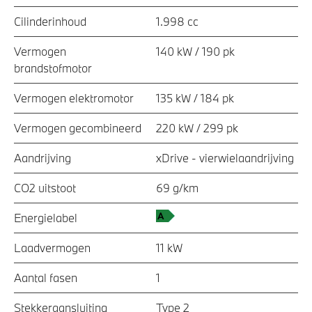
Cilinderinhoud
1.998 cc
Vermogen
140 kW / 190 pk
brandstofmotor
Vermogen elektromotor
135 kW / 184 pk
Vermogen gecombineerd
220 kW / 299 pk
Aandrijving
xDrive - vierwielaandrijving
CO2 uitstoot
69 g/km
Energielabel
Laadvermogen
11 kW
Aantal fasen
1
Stekkeraansluiting
Type 2