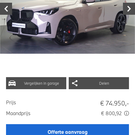
Vergelijken in garage
Delen
€ 74.950,-
Prijs
Maandprijs
€ 800,92
Offerte aanvraag