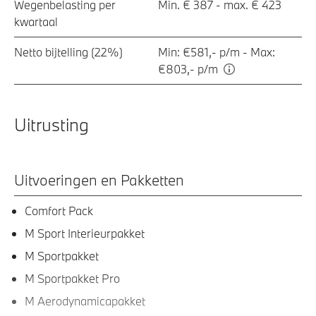
Wegenbelasting per
Min. € 387 - max. € 423
kwartaal
Netto bijtelling (22%)
Min: €581,- p/m - Max:
€803,- p/m
Uitrusting
Uitvoeringen en Pakketten
Comfort Pack
M Sport Interieurpakket
M Sportpakket
M Sportpakket Pro
M Aerodynamicapakket