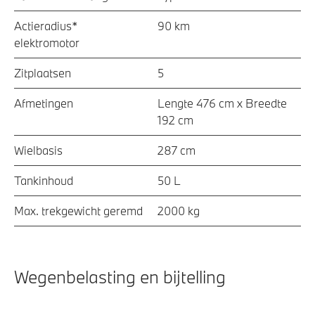
Actieradius*
90 km
elektromotor
Zitplaatsen
5
Afmetingen
Lengte 476 cm x Breedte
192 cm
Wielbasis
287 cm
Tankinhoud
50 L
Max. trekgewicht geremd
2000 kg
Wegenbelasting en bijtelling