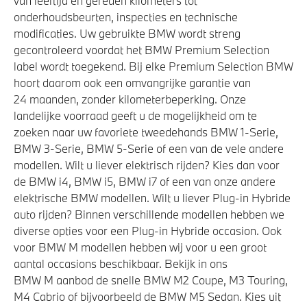
van leeftijd en gereden kilometers tot
onderhoudsbeurten, inspecties en technische
modificaties. Uw gebruikte BMW wordt streng
gecontroleerd voordat het BMW Premium Selection
label wordt toegekend. Bij elke Premium Selection BMW
hoort daarom ook een omvangrijke garantie van
24 maanden, zonder kilometerbeperking. Onze
landelijke voorraad geeft u de mogelijkheid om te
zoeken naar uw favoriete tweedehands BMW 1-Serie,
BMW 3-Serie, BMW 5-Serie of een van de vele andere
modellen. Wilt u liever elektrisch rijden? Kies dan voor
de BMW i4, BMW i5, BMW i7 of een van onze andere
elektrische BMW modellen. Wilt u liever Plug-in Hybride
auto rijden? Binnen verschillende modellen hebben we
diverse opties voor een Plug-in Hybride occasion. Ook
voor BMW M modellen hebben wij voor u een groot
aantal occasions beschikbaar. Bekijk in ons
BMW M aanbod de snelle BMW M2 Coupe, M3 Touring,
M4 Cabrio of bijvoorbeeld de BMW M5 Sedan. Kies uit