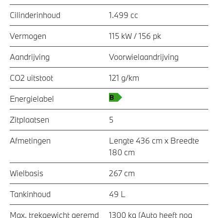
Cilinderinhoud
1.499 cc
Vermogen
115 kW / 156 pk
Aandrijving
Voorwielaandrijving
CO2 uitstoot
121 g/km
Energielabel
Zitplaatsen
5
Afmetingen
Lengte 436 cm x Breedte
180 cm
Wielbasis
267 cm
Tankinhoud
49 L
Max. trekgewicht geremd
1300 kg (Auto heeft nog