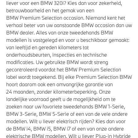
liever voor een BMW 320i? Kies dan voor zekerheid,
betrouwbaarheid en het gemak van een
BMW Premium Selection occasion. Niemand kent het
verhaal beter van uw aanstaande BMW occasion dan uw
BMW dealer. Alles van onze tweedehands BMW
modellen is vastgelegd en voor u beschikbaar gemaakt:
van leeftijd en gereden kilometers tot
onderhoudsbeurten, inspecties en technische
modificaties. Uw gebruikte BMW wordt streng
gecontroleerd voordat het BMW Premium Selection
label wordt toegekend. Bij elke Premium Selection BMW
hoort daarom ook een omvangrijke garantie van
24 maanden, zonder kilometerbeperking. Onze
landelijke voorraad geeft u de mogelijkheid om te
zoeken naar uw favoriete tweedehands BMW 1-Serie,
BMW 3-Serie, BMW 5-Serie of een van de vele andere
modellen. Wilt u liever elektrisch rijden? Kies dan voor
de BMW i4, BMW i5, BMW i7 of een van onze andere
elektrische BMW modellen. Wilt u liever Plug-in Hybride