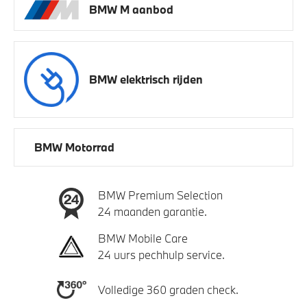
BMW M aanbod
BMW elektrisch rijden
BMW Motorrad
BMW Premium Selection
24 maanden garantie.
BMW Mobile Care
24 uurs pechhulp service.
Volledige 360 graden check.