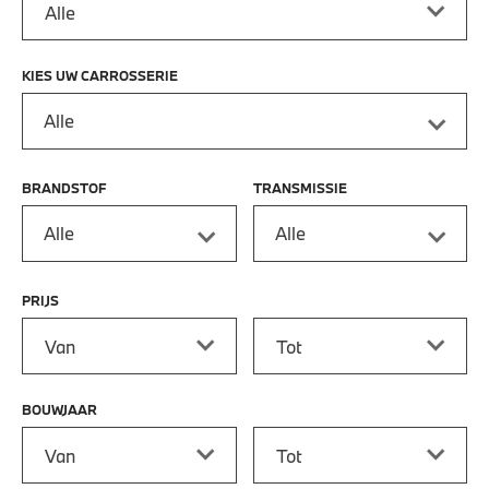
KIES UW CARROSSERIE
Alle
BRANDSTOF
TRANSMISSIE
Alle
Alle
PRIJS
Prijs vanaf
Prijs tot
BOUWJAAR
Bouwjaar vanaf
Bouwjaar tot