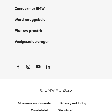
Contact met BMW
Word teruggebeld
Plan uw proefrit
Veelgestelde vragen
Social Links
© BMW AG 2025
Algemene voorwaarden
Privacyverklaring
Cookiebeleid
Disclaimer