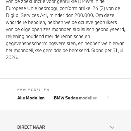
van de zoekfunctie voor gebruikte BMW's in de
Europese Unie bedraagt, conform artikel 24 (2) van de
Digital Services Act, minder dan 200.000. Om deze
waarde te bepalen, hebben we de actieve gebruikers
van de afgelopen zes maanden statistisch geanalyseerd,
rekening houdend met de technische en
gegevensbeschermingsvereisten, en hebben we hiervan
het maandelijkse gemiddelde berekend. Stand per 31 juli
2026.
BMW MODELLEN
Alle Modellen
BMW Sedan modellen
BMW 5 Seri
DIRECT NAAR