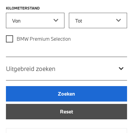
KILOMETERSTAND
Kilometerstand vanaf
Kilometerstand tot
BMW Premium Selection
Uitgebreid zoeken
Zoeken
Reset