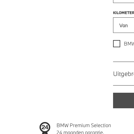
KILOMETE
Kilometer
BMW
Uitgebr
BMW Premium Selection
24 maanden garantie.