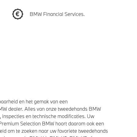
BMW Financial Services.
baarheid en het gemak van een
BMW dealer. Alles van onze tweedehands BMW
 inspecties en technische modificaties. Uw
e Premium Selection BMW hoort daarom ook een
heid om te zoeken naar uw favoriete tweedehands