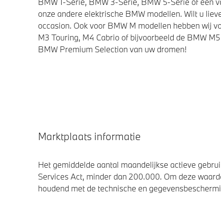
BMW 1-Serie, BMW 3-Serie, BMW 5-Serie of een van 
onze andere elektrische BMW modellen. Wilt u lieve
occasion. Ook voor BMW M modellen hebben wij vo
M3 Touring, M4 Cabrio of bijvoorbeeld de BMW M5 
BMW Premium Selection van uw dromen!
Marktplaats informatie
Het gemiddelde aantal maandelijkse actieve gebruik
Services Act, minder dan 200.000. Om deze waarde
houdend met de technische en gegevensbescherming