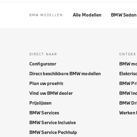
Alle Modellen
BMW Sedan 
BMW MODELLEN
DIRECT NAAR
ONTDEK
Configurator
BMW mo
Direct beschikbare BMW modellen
Elektris
Plan uw proefrit
BMW Pri
Vind uw BMW dealer
BMW Ind
Prijslijsten
BMW Dri
BMW Services
Werken 
BMW Service Inclusive
BMW Service Pechhulp