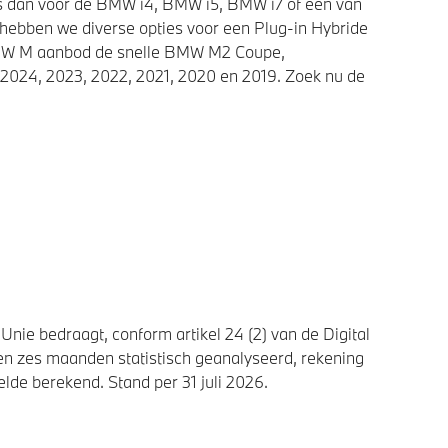
ies dan voor de BMW i4, BMW i5, BMW i7 of een van
 hebben we diverse opties voor een Plug-in Hybride
 BMW M aanbod de snelle BMW M2 Coupe,
2024, 2023, 2022, 2021, 2020 en 2019. Zoek nu de
nie bedraagt, conform artikel 24 (2) van de Digital
n zes maanden statistisch geanalyseerd, rekening
de berekend. Stand per 31 juli 2026.