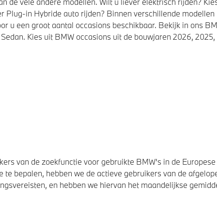
de vele andere modellen. Wilt u liever elektrisch rijden? K
r Plug-in Hybride auto rijden? Binnen verschillende modellen
or u een groot aantal occasions beschikbaar. Bekijk in ons
Sedan. Kies uit BMW occasions uit de bouwjaren 2026, 2025, 
ers van de zoekfunctie voor gebruikte BMW's in de Europese U
 te bepalen, hebben we de actieve gebruikers van de afgelope
svereisten, en hebben we hiervan het maandelijkse gemiddel