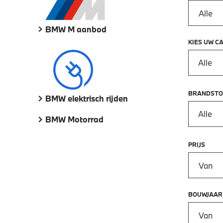
BMW M aanbod
KIES UW C
Alle
BRANDSTO
BMW elektrisch rijden
Alle
BMW Motorrad
PRIJS
Prijs vana
BOUWJAAR
Bouwjaar 