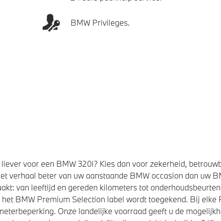
BMW Privileges.
liever voor een BMW 320i? Kies dan voor zekerheid, betrouw
et verhaal beter van uw aanstaande BMW occasion dan uw 
kt: van leeftijd en gereden kilometers tot onderhoudsbeurten,
t het BMW Premium Selection label wordt toegekend. Bij elk
eterbeperking. Onze landelijke voorraad geeft u de mogelijk