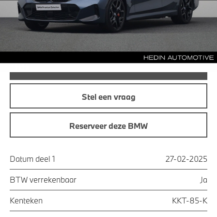
Maandprijs
€ 522,95
Offerte aanvraag
Bel direct
Stel een vraag
Reserveer deze BMW
Datum deel 1
27-02-2025
BTW verrekenbaar
Ja
Kenteken
KKT-85-K