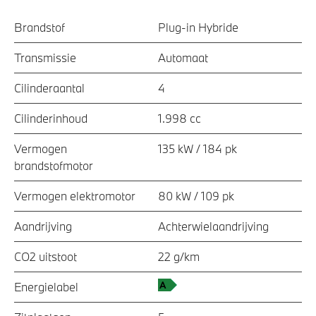
Brandstof
Plug-in Hybride
Transmissie
Automaat
Cilinderaantal
4
Cilinderinhoud
1.998 cc
Vermogen
135 kW / 184 pk
brandstofmotor
Vermogen elektromotor
80 kW / 109 pk
Aandrijving
Achterwielaandrijving
CO2 uitstoot
22 g/km
Energielabel