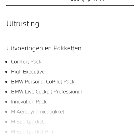
Uitrusting
Uitvoeringen en Pakketten
Comfort Pack
High Executive
BMW Personal CoPilot Pack
BMW Live Cockpit Professional
Innovation Pack
M Aerodynamicapakket
M Sportpakket
M Sportpakket Pro