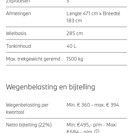
Zitplaatsen
5
Afmetingen
Lengte 471 cm x Breedte
183 cm
Wielbasis
285 cm
Tankinhoud
40 L
Max. trekgewicht geremd
1500 kg
Wegenbelasting en bijtelling
Wegenbelasting per
Min. € 360 - max. € 394
kwartaal
Netto bijtelling (22%)
Min: €495,- p/m - Max:
€684,- p/m