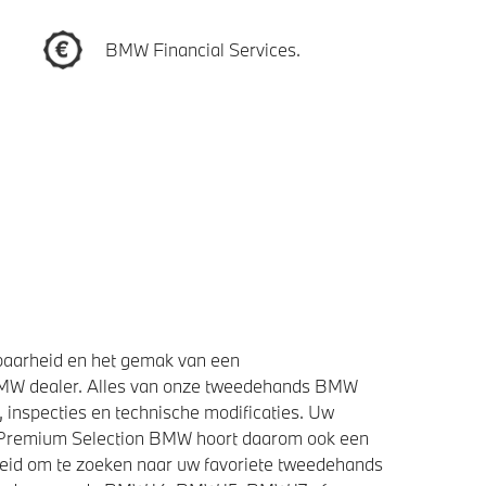
BMW Financial Services.
baarheid en het gemak van een
BMW dealer. Alles van onze tweedehands BMW
 inspecties en technische modificaties. Uw
e Premium Selection BMW hoort daarom ook een
heid om te zoeken naar uw favoriete tweedehands