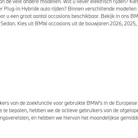
de vele andere modellen. Wilt u liever elektrisch rijden? K
r Plug-in Hybride auto rijden? Binnen verschillende modellen
or u een groot aantal occasions beschikbaar. Bekijk in ons
Sedan. Kies uit BMW occasions uit de bouwjaren 2026, 2025, 
ers van de zoekfunctie voor gebruikte BMW's in de Europese U
 te bepalen, hebben we de actieve gebruikers van de afgelope
svereisten, en hebben we hiervan het maandelijkse gemiddel