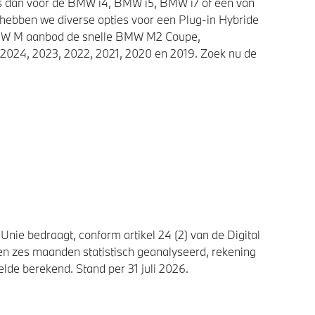
ies dan voor de BMW i4, BMW i5, BMW i7 of een van
 hebben we diverse opties voor een Plug-in Hybride
 BMW M aanbod de snelle BMW M2 Coupe,
2024, 2023, 2022, 2021, 2020 en 2019. Zoek nu de
nie bedraagt, conform artikel 24 (2) van de Digital
n zes maanden statistisch geanalyseerd, rekening
de berekend. Stand per 31 juli 2026.