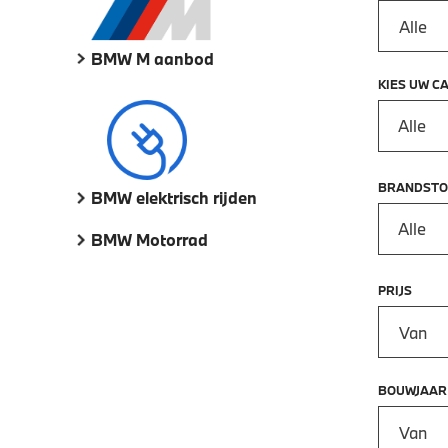
BMW M aanbod
KIES UW C
Alle
BRANDSTO
BMW elektrisch rijden
Alle
BMW Motorrad
PRIJS
Prijs vana
BOUWJAAR
Bouwjaar 