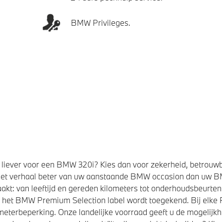
BMW Privileges.
liever voor een BMW 320i? Kies dan voor zekerheid, betrouw
et verhaal beter van uw aanstaande BMW occasion dan uw 
kt: van leeftijd en gereden kilometers tot onderhoudsbeurten,
t het BMW Premium Selection label wordt toegekend. Bij elk
eterbeperking. Onze landelijke voorraad geeft u de mogelijk