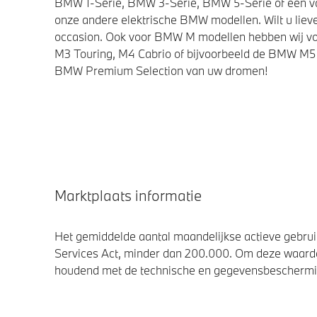
BMW 1-Serie, BMW 3-Serie, BMW 5-Serie of een van 
onze andere elektrische BMW modellen. Wilt u lieve
occasion. Ook voor BMW M modellen hebben wij vo
M3 Touring, M4 Cabrio of bijvoorbeeld de BMW M5 
BMW Premium Selection van uw dromen!
Marktplaats informatie
Het gemiddelde aantal maandelijkse actieve gebruik
Services Act, minder dan 200.000. Om deze waarde
houdend met de technische en gegevensbescherming