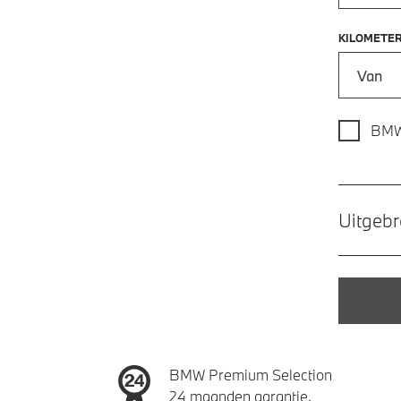
KILOMETE
Kilometer
BMW
Uitgebr
BMW Premium Selection
24 maanden garantie.