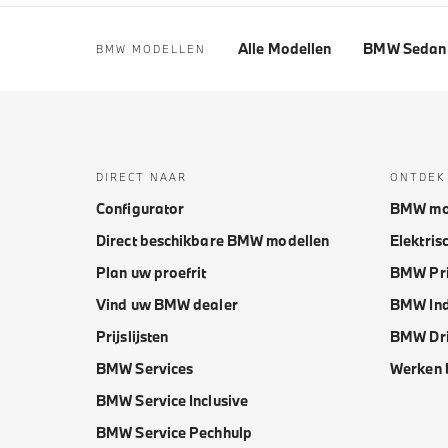
Alle Modellen
BMW Sedan 
BMW MODELLEN
DIRECT NAAR
ONTDEK
Configurator
BMW mo
Direct beschikbare BMW modellen
Elektris
Plan uw proefrit
BMW Pri
Vind uw BMW dealer
BMW Ind
Prijslijsten
BMW Dri
BMW Services
Werken 
BMW Service Inclusive
BMW Service Pechhulp