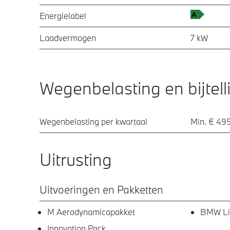
Energielabel
Laadvermogen
7 kW
Wegenbelasting en bijtell
Wegenbelasting per kwartaal
Min. € 495
Uitrusting
Uitvoeringen en Pakketten
M Aerodynamicapakket
BMW Liv
Innovation Pack