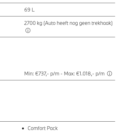
69 L
2700 kg (Auto heeft nog geen trekhaak)
Min: €737,- p/m - Max: €1.018,- p/m
Comfort Pack