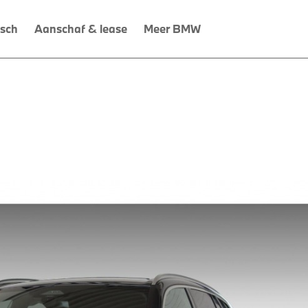
isch
Aanschaf & lease
Meer BMW