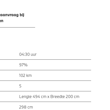
aanvraag bij
en
04:30 uur
97%
102 km
5
Lengte 494 cm x Breedte 200 cm
298 cm