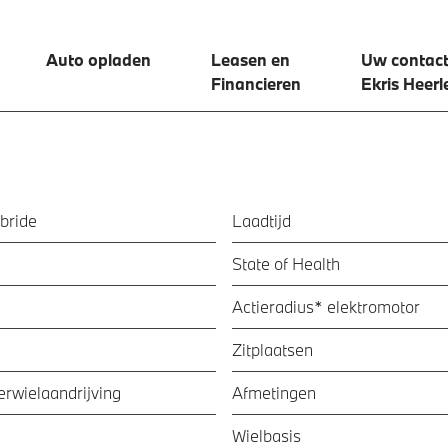
Auto opladen
Leasen en
Uw contact
Financieren
Ekris Heerl
bride
Laadtijd
State of Health
Actieradius* elektromotor
Zitplaatsen
ierwielaandrijving
Afmetingen
Wielbasis