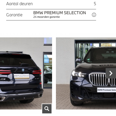
Aantal deuren
5
Garantie