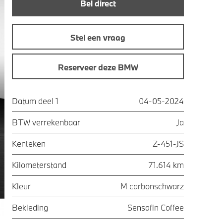
Bel direct
Stel een vraag
Reserveer deze BMW
Datum deel 1
04-05-2024
BTW verrekenbaar
Ja
Kenteken
Z-451-JS
Kilometerstand
71.614 km
Kleur
M carbonschwarz
Bekleding
Sensafin Coffee