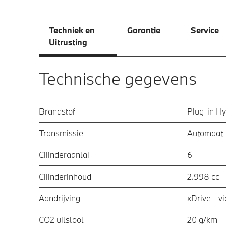
Techniek en
Garantie
Service
Uitrusting
Technische gegevens
Brandstof
Plug-in Hy
Transmissie
Automaat
Cilinderaantal
6
Cilinderinhoud
2.998 cc
Aandrijving
xDrive - v
CO2 uitstoot
20 g/km