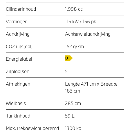
Cilinderinhoud
1.998 cc
Vermogen
115 kW / 156 pk
Aandrijving
Achterwielaandrijving
CO2 uitstoot
152 g/km
Energielabel
Zitplaatsen
5
Afmetingen
Lengte 471 cm x Breedte
183 cm
Wielbasis
285 cm
Tankinhoud
59 L
Max. trekgewicht geremd
1300 kg