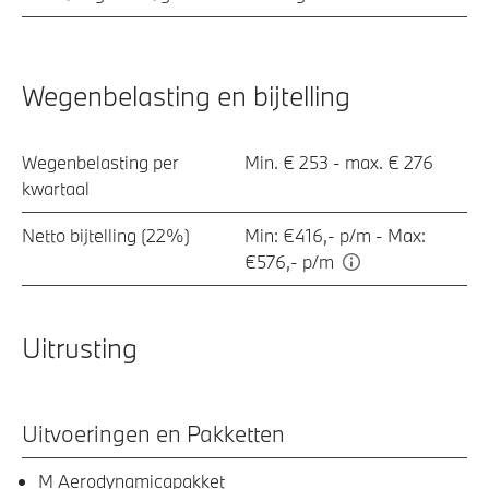
Wegenbelasting en bijtelling
Wegenbelasting per
Min. € 253 - max. € 276
kwartaal
Netto bijtelling (22%)
Min: €416,- p/m - Max:
€576,- p/m
Uitrusting
Uitvoeringen en Pakketten
M Aerodynamicapakket