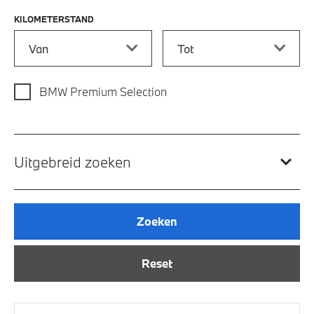
KILOMETERSTAND
Kilometerstand vanaf
Kilometerstand tot
BMW Premium Selection
Uitgebreid zoeken
Zoeken
Reset