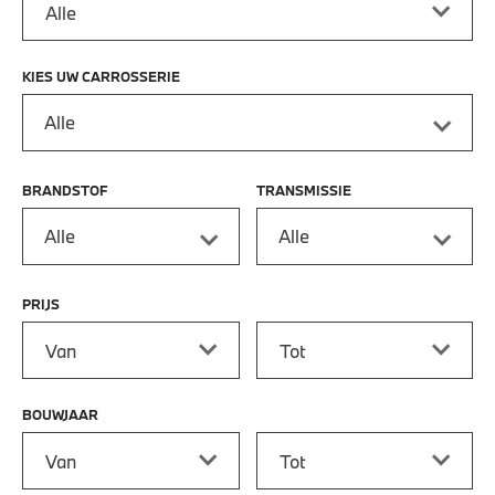
KIES UW CARROSSERIE
Alle
BRANDSTOF
TRANSMISSIE
Alle
Alle
PRIJS
Prijs vanaf
Prijs tot
BOUWJAAR
Bouwjaar vanaf
Bouwjaar tot