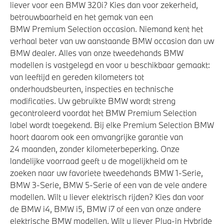
liever voor een BMW 320i? Kies dan voor zekerheid,
betrouwbaarheid en het gemak van een
BMW Premium Selection occasion. Niemand kent het
verhaal beter van uw aanstaande BMW occasion dan uw
BMW dealer. Alles van onze tweedehands BMW
modellen is vastgelegd en voor u beschikbaar gemaakt:
van leeftijd en gereden kilometers tot
onderhoudsbeurten, inspecties en technische
modificaties. Uw gebruikte BMW wordt streng
gecontroleerd voordat het BMW Premium Selection
label wordt toegekend. Bij elke Premium Selection BMW
hoort daarom ook een omvangrijke garantie van
24 maanden, zonder kilometerbeperking. Onze
landelijke voorraad geeft u de mogelijkheid om te
zoeken naar uw favoriete tweedehands BMW 1-Serie,
BMW 3-Serie, BMW 5-Serie of een van de vele andere
modellen. Wilt u liever elektrisch rijden? Kies dan voor
de BMW i4, BMW i5, BMW i7 of een van onze andere
elektrische BMW modellen. Wilt u liever Plug-in Hybride