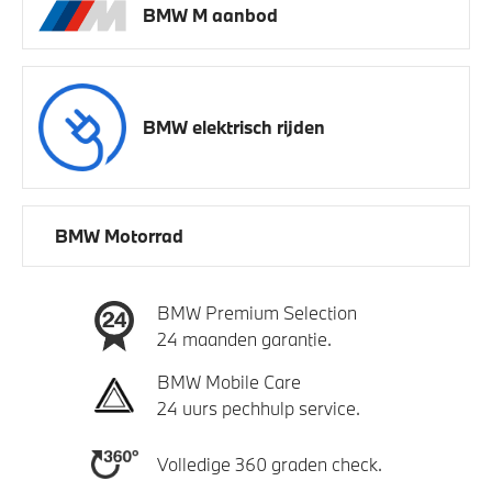
BMW M aanbod
BMW elektrisch rijden
BMW Motorrad
BMW Premium Selection
24 maanden garantie.
BMW Mobile Care
24 uurs pechhulp service.
Volledige 360 graden check.