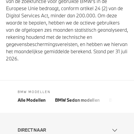
van de zoekfunctie voor gebruikte BMW's in de
Europese Unie bedraagt, conform artikel 24 (2) van de
Digital Services Act, minder dan 200.000. Om deze
waarde te bepalen, hebben we de actieve gebruikers
van de afgelopen zes maanden statistisch geanalyseerd,
rekening houdend met de technische en
gegevensbeschermingsvereisten, en hebben we hiervan
het maandelijkse gemiddelde berekend. Stand per 31 juli
2026.
BMW MODELLEN
Alle Modellen
BMW Sedan modellen
BMW 5 Seri
DIRECT NAAR