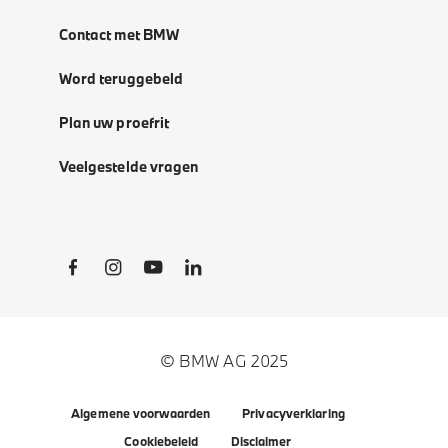
Contact met BMW
Word teruggebeld
Plan uw proefrit
Veelgestelde vragen
Social Links
© BMW AG 2025
Algemene voorwaarden
Privacyverklaring
Cookiebeleid
Disclaimer