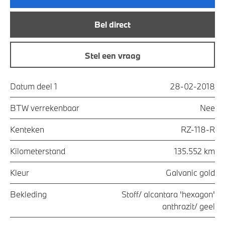
Bel direct
Stel een vraag
Datum deel 1
28-02-2018
BTW verrekenbaar
Nee
Kenteken
RZ-118-R
Kilometerstand
135.552 km
Kleur
Galvanic gold
Bekleding
Stoff/ alcantara 'hexagon'
anthrazit/ geel