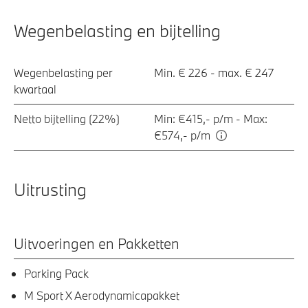
Wegenbelasting en bijtelling
Wegenbelasting per
Min. € 226 - max. € 247
kwartaal
Netto bijtelling (22%)
Min: €415,- p/m - Max:
€574,- p/m
Uitrusting
Uitvoeringen en Pakketten
Parking Pack
M Sport X Aerodynamicapakket