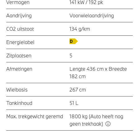
Vermogen
141 kW / 192 pk
Aandrijving
Voorwielaandrijving
CO2 uitstoot
134 g/km
Energielabel
Zitplaatsen
5
Afmetingen
Lengte 436 cm x Breedte
182 cm
Wielbasis
267 cm
Tankinhoud
51 L
Max. trekgewicht geremd
1800 kg (Auto heeft nog
geen trekhaak)