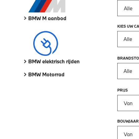
BMW M aanbod
KIES UW C
Alle
BRANDSTO
BMW elektrisch rijden
Alle
BMW Motorrad
PRIJS
Prijs vana
BOUWJAAR
Bouwjaar 