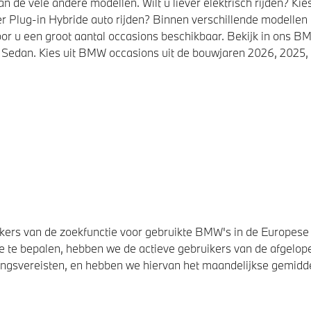
de vele andere modellen. Wilt u liever elektrisch rijden? K
r Plug-in Hybride auto rijden? Binnen verschillende modellen
or u een groot aantal occasions beschikbaar. Bekijk in ons
Sedan. Kies uit BMW occasions uit de bouwjaren 2026, 2025, 
ers van de zoekfunctie voor gebruikte BMW's in de Europese U
 te bepalen, hebben we de actieve gebruikers van de afgelope
svereisten, en hebben we hiervan het maandelijkse gemiddel