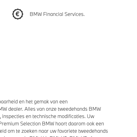
BMW Financial Services.
baarheid en het gemak van een
BMW dealer. Alles van onze tweedehands BMW
 inspecties en technische modificaties. Uw
e Premium Selection BMW hoort daarom ook een
heid om te zoeken naar uw favoriete tweedehands