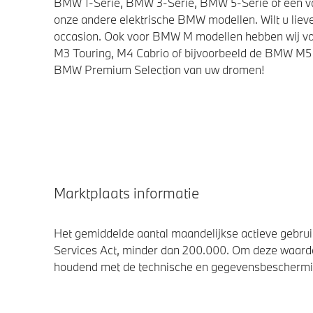
BMW 1-Serie, BMW 3-Serie, BMW 5-Serie of een van 
onze andere elektrische BMW modellen. Wilt u lieve
occasion. Ook voor BMW M modellen hebben wij vo
M3 Touring, M4 Cabrio of bijvoorbeeld de BMW M5 
BMW Premium Selection van uw dromen!
Marktplaats informatie
Het gemiddelde aantal maandelijkse actieve gebruik
Services Act, minder dan 200.000. Om deze waarde
houdend met de technische en gegevensbescherming