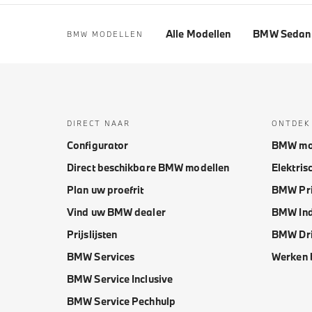
Alle Modellen
BMW Sedan 
BMW MODELLEN
DIRECT NAAR
ONTDEK
Configurator
BMW mo
Direct beschikbare BMW modellen
Elektris
Plan uw proefrit
BMW Pri
Vind uw BMW dealer
BMW Ind
Prijslijsten
BMW Dri
BMW Services
Werken 
BMW Service Inclusive
BMW Service Pechhulp