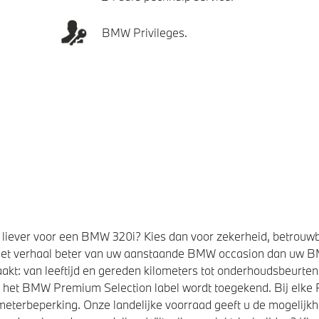
BMW Privileges.
liever voor een BMW 320i? Kies dan voor zekerheid, betrouw
et verhaal beter van uw aanstaande BMW occasion dan uw 
kt: van leeftijd en gereden kilometers tot onderhoudsbeurten,
t het BMW Premium Selection label wordt toegekend. Bij elk
eterbeperking. Onze landelijke voorraad geeft u de mogelijk