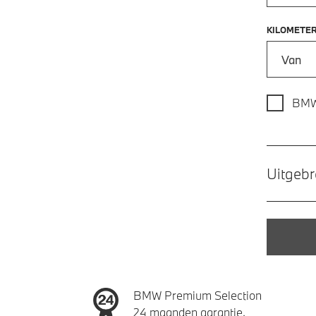
KILOMETE
Kilometer
BMW
Uitgebr
BMW Premium Selection
24 maanden garantie.