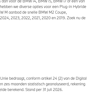
ies dan voor de BMW i4, BMW i5, BMW i7 of een van
 hebben we diverse opties voor een Plug-in Hybride
 BMW M aanbod de snelle BMW M2 Coupe,
2024, 2023, 2022, 2021, 2020 en 2019. Zoek nu de
nie bedraagt, conform artikel 24 (2) van de Digital
n zes maanden statistisch geanalyseerd, rekening
de berekend. Stand per 31 juli 2026.