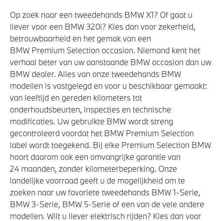
Park Distance Control (PDC) voor en achter
Op zoek naar een tweedehands BMW X1? Of gaat u
Akoestische voetgangersbescherming
liever voor een BMW 320i? Kies dan voor zekerheid,
betrouwbaarheid en het gemak van een
BMW Premium Selection occasion. Niemand kent het
verhaal beter van uw aanstaande BMW occasion dan uw
BMW dealer. Alles van onze tweedehands BMW
modellen is vastgelegd en voor u beschikbaar gemaakt:
van leeftijd en gereden kilometers tot
onderhoudsbeurten, inspecties en technische
modificaties. Uw gebruikte BMW wordt streng
gecontroleerd voordat het BMW Premium Selection
label wordt toegekend. Bij elke Premium Selection BMW
hoort daarom ook een omvangrijke garantie van
24 maanden, zonder kilometerbeperking. Onze
landelijke voorraad geeft u de mogelijkheid om te
zoeken naar uw favoriete tweedehands BMW 1-Serie,
BMW 3-Serie, BMW 5-Serie of een van de vele andere
modellen. Wilt u liever elektrisch rijden? Kies dan voor