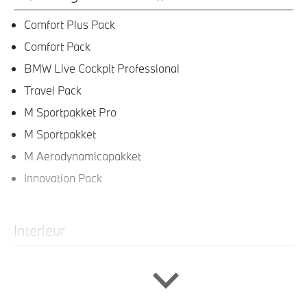
Comfort Plus Pack
Comfort Pack
BMW Live Cockpit Professional
Travel Pack
M Sportpakket Pro
M Sportpakket
M Aerodynamicapakket
Innovation Pack
Interieur
Stuurwielrand verwarmd
Elektrisch verwarmde voorstoelen
Sportstuurwiel met leder bekleed