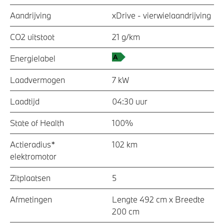
Aandrijving
xDrive - vierwielaandrijving
CO2 uitstoot
21 g/km
Energielabel
Laadvermogen
7 kW
Laadtijd
04:30 uur
State of Health
100%
Actieradius*
102 km
elektromotor
Zitplaatsen
5
Afmetingen
Lengte 492 cm x Breedte
200 cm