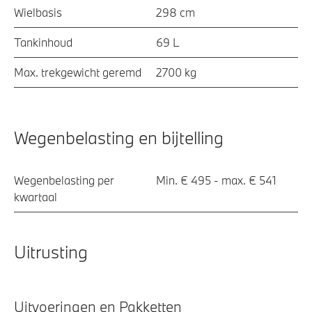
Wielbasis
298 cm
Tankinhoud
69 L
Max. trekgewicht geremd
2700 kg
Wegenbelasting en bijtelling
Wegenbelasting per
Min. € 495 - max. € 541
kwartaal
Uitrusting
Uitvoeringen en Pakketten