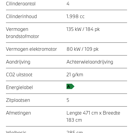
Cilinderaantal
4
Cilinderinhoud
1.998 cc
Vermogen
135 kW / 184 pk
brandstofmotor
Vermogen elektromotor
80 kW / 109 pk
Aandrijving
Achterwielaandrijving
CO2 uitstoot
21 g/km
Energielabel
Zitplaatsen
5
Afmetingen
Lengte 471 cm x Breedte
183 cm
Wielbasis
285 cm