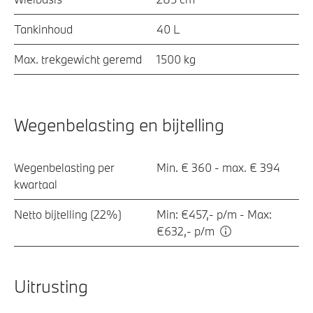
Tankinhoud
40 L
Max. trekgewicht geremd
1500 kg
Wegenbelasting en bijtelling
Wegenbelasting per
Min. € 360 - max. € 394
kwartaal
Netto bijtelling (22%)
Min: €457,- p/m - Max:
€632,- p/m
Uitrusting