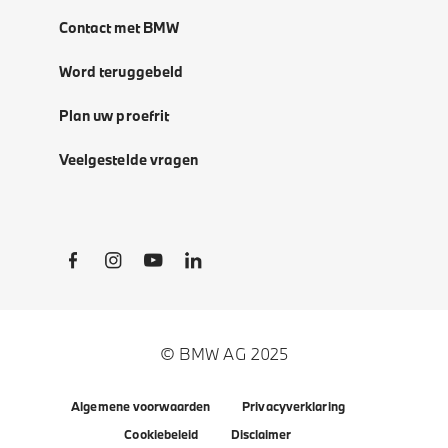
Contact met BMW
Word teruggebeld
Plan uw proefrit
Veelgestelde vragen
Social Links
© BMW AG 2025
Algemene voorwaarden
Privacyverklaring
Cookiebeleid
Disclaimer