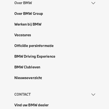
Over BMW
Over BMW Group
Werken bij BMW
Vacatures
Officiële persinformatie
BMW Driving Experience
BMW Clubleven
Nieuwsoverzicht
CONTACT
Vind uw BMW dealer