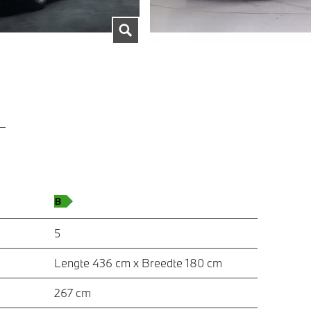
5
Lengte 436 cm x Breedte 180 cm
267 cm