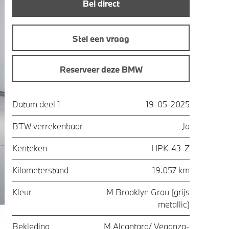
Bel direct
Stel een vraag
Reserveer deze BMW
Datum deel 1
19-05-2025
BTW verrekenbaar
Ja
Kenteken
HPK-43-Z
Kilometerstand
19.057 km
Kleur
M Brooklyn Grau (grijs
metallic)
Bekleding
M Alcantara/ Veganza-