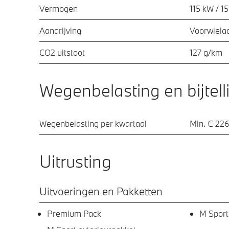
Vermogen
115 kW / 1
Aandrijving
Voorwielaa
CO2 uitstoot
127 g/km
Wegenbelasting en bijtell
Wegenbelasting per kwartaal
Min. € 226
Uitrusting
Uitvoeringen en Pakketten
Premium Pack
M Sport