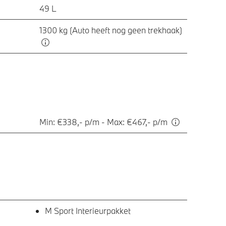
49 L
1300 kg (Auto heeft nog geen trekhaak)
Min: €338,- p/m - Max: €467,- p/m
M Sport Interieurpakket