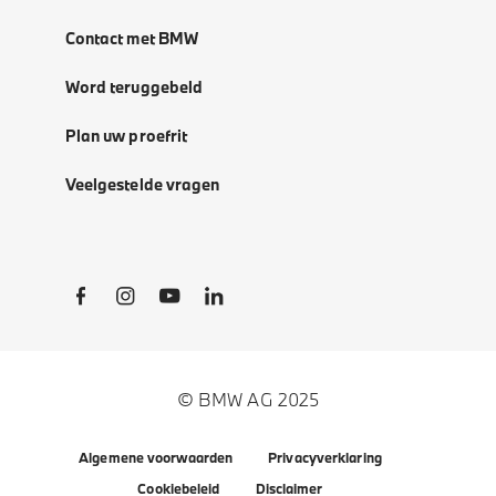
Contact met BMW
Word teruggebeld
Plan uw proefrit
Veelgestelde vragen
Social Links
© BMW AG 2025
Algemene voorwaarden
Privacyverklaring
Cookiebeleid
Disclaimer