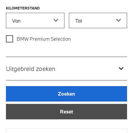
KILOMETERSTAND
Kilometerstand vanaf
Kilometerstand tot
BMW Premium Selection
Uitgebreid zoeken
Zoeken
Reset