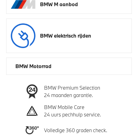
BMW M aanbod
BMW elektrisch rijden
BMW Motorrad
BMW Premium Selection
24 maanden garantie.
BMW Mobile Care
24 uurs pechhulp service.
Volledige 360 graden check.