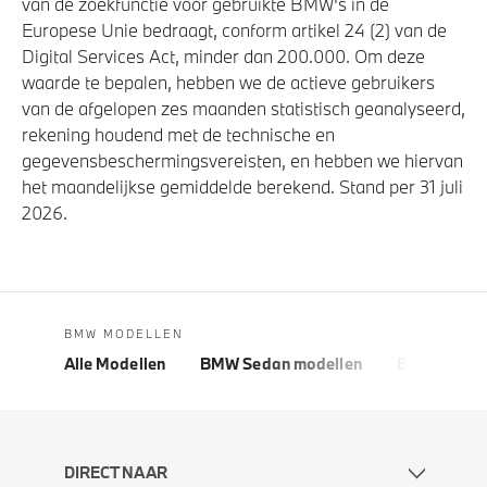
van de zoekfunctie voor gebruikte BMW's in de
Europese Unie bedraagt, conform artikel 24 (2) van de
Digital Services Act, minder dan 200.000. Om deze
waarde te bepalen, hebben we de actieve gebruikers
van de afgelopen zes maanden statistisch geanalyseerd,
rekening houdend met de technische en
gegevensbeschermingsvereisten, en hebben we hiervan
het maandelijkse gemiddelde berekend. Stand per 31 juli
2026.
BMW MODELLEN
Alle Modellen
BMW Sedan modellen
BMW 5 Seri
DIRECT NAAR