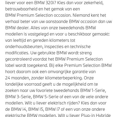
liever voor een BMW 320i? Kies dan voor zekerheid,
betrouwbaarheid en het gemak van een
BMW Premium Selection occasion. Niemand kent het
verhaal beter van uw aanstaande BMW occasion dan uw
BMW dealer. Alles van onze tweedehands BMW
modellen is vastgelegd en voor u beschikbaar gemaakt:
van leeftijd en gereden kilometers tot
onderhoudsbeurten, inspecties en technische
modificaties. Uw gebruikte BMW wordt streng
gecontroleerd voordat het BMW Premium Selection
label wordt toegekend. Bij elke Premium Selection BMW
hoort daarom ook een omvangrijke garantie van
24 maanden, zonder kilometerbeperking. Onze
landelijke voorraad geeft u de mogelijkheid om te
zoeken naar uw favoriete tweedehands BMW 1-Serie,
BMW 3-Serie, BMW 5-Serie of een van de vele andere
modellen. Wilt u liever elektrisch rijden? Kies dan voor
de BMW i4, BMW i5, BMW i7 of een van onze andere
elektrische BMW modellen. Wilt u liever Plug-in Hybride