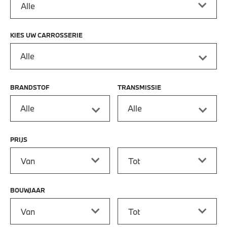
KIES UW CARROSSERIE
Alle
BRANDSTOF
TRANSMISSIE
Alle
Alle
PRIJS
Prijs vanaf
Prijs tot
BOUWJAAR
Bouwjaar vanaf
Bouwjaar tot