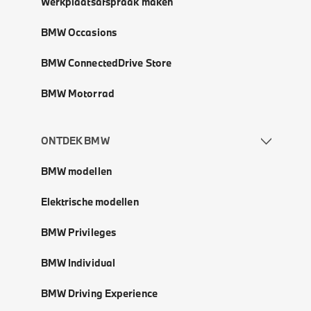
Werkplaatsafspraak maken
BMW Occasions
BMW ConnectedDrive Store
BMW Motorrad
ONTDEK BMW
BMW modellen
Elektrische modellen
BMW Privileges
BMW Individual
BMW Driving Experience