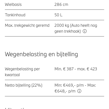
Wielbasis
286 cm
Tankinhoud
50 L
Max. trekgewicht geremd
2000 kg (Auto heeft nog
geen trekhaak)
Wegenbelasting en bijtelling
Wegenbelasting per
Min. € 387 - max. € 423
kwartaal
Netto bijtelling (22%)
Min: €469,- p/m - Max:
€648,- p/m