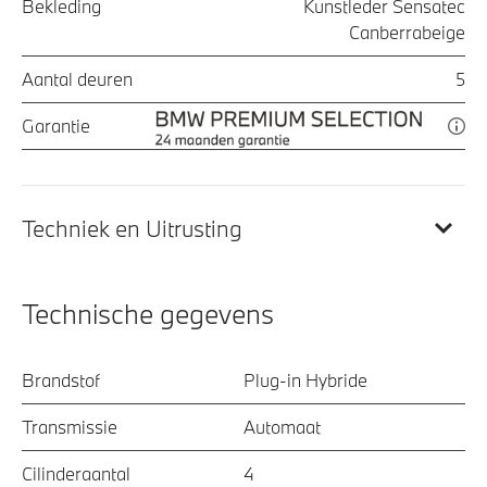
Bekleding
Kunstleder Sensatec
Canberrabeige
Aantal deuren
5
Garantie
Techniek en Uitrusting
Technische gegevens
Brandstof
Plug-in Hybride
Transmissie
Automaat
Cilinderaantal
4