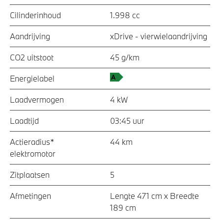
Cilinderinhoud
1.998 cc
Aandrijving
xDrive - vierwielaandrijving
CO2 uitstoot
45 g/km
Energielabel
Laadvermogen
4 kW
Laadtijd
03:45 uur
Actieradius*
44 km
elektromotor
Zitplaatsen
5
Afmetingen
Lengte 471 cm x Breedte
189 cm