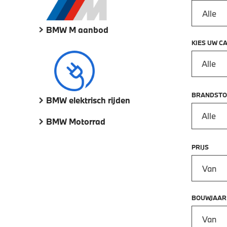
BMW M aanbod
KIES UW C
Alle
BRANDSTO
BMW elektrisch rijden
Alle
BMW Motorrad
PRIJS
Prijs vana
BOUWJAAR
Bouwjaar 