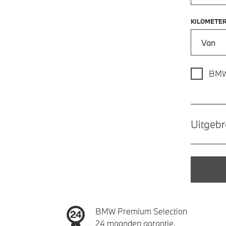
KILOMETE
Kilometer
BMW
Uitgebr
BMW Premium Selection
24 maanden garantie.