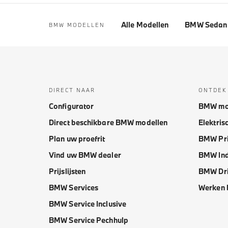
Alle Modellen
BMW Sedan 
BMW MODELLEN
DIRECT NAAR
ONTDEK
Configurator
BMW mo
Direct beschikbare BMW modellen
Elektris
Plan uw proefrit
BMW Pri
Vind uw BMW dealer
BMW Ind
Prijslijsten
BMW Dri
BMW Services
Werken 
BMW Service Inclusive
BMW Service Pechhulp