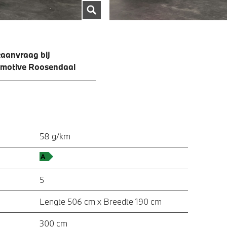
aanvraag bij
omotive Roosendaal
58 g/km
5
Lengte 506 cm x Breedte 190 cm
300 cm