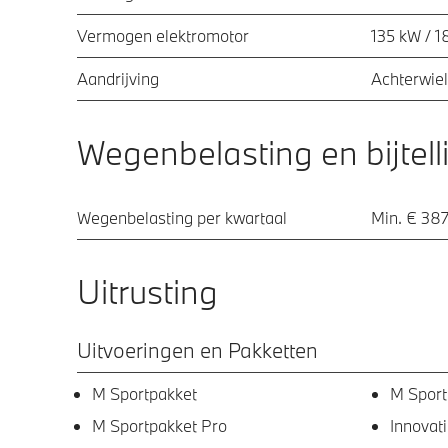
Vermogen elektromotor
135 kW / 1
Aandrijving
Achterwiel
Wegenbelasting en bijtell
Wegenbelasting per kwartaal
Min. € 387
Uitrusting
Uitvoeringen en Pakketten
M Sportpakket
M Sport
M Sportpakket Pro
Innovat