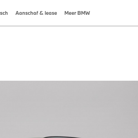
isch
Aanschaf & lease
Meer BMW