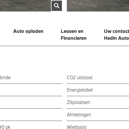
Auto opladen
Leasen en
Uw contact
Financieren
Hedin Aut
bride
CO2 uitstoot
Energielabel
Zitplaatsen
Afmetingen
90 pk
Wielbasis