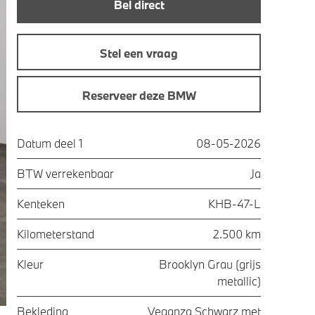
Bel direct
Stel een vraag
Reserveer deze BMW
Datum deel 1
08-05-2026
BTW verrekenbaar
Ja
Kenteken
KHB-47-L
Kilometerstand
2.500 km
Kleur
Brooklyn Grau (grijs
metallic)
Bekleding
Veganza Schwarz met