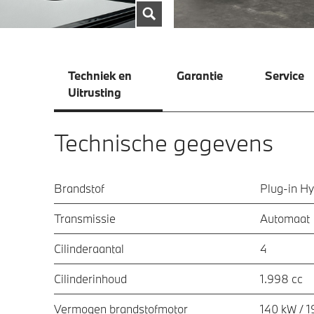
Techniek en
Garantie
Service
Uitrusting
Technische gegevens
Brandstof
Plug-in Hy
Transmissie
Automaat
Cilinderaantal
4
Cilinderinhoud
1.998 cc
Vermogen brandstofmotor
140 kW / 1