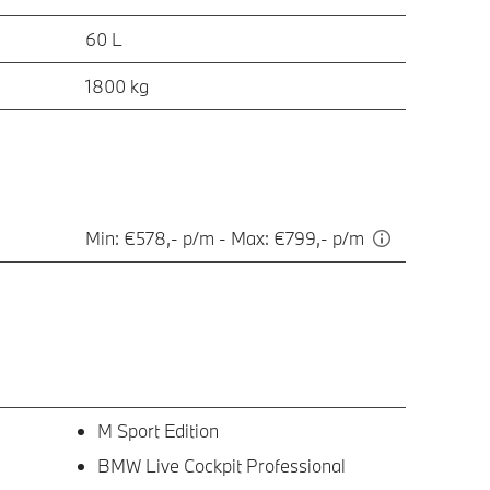
60 L
1800 kg
Min: €578,- p/m - Max: €799,- p/m
M Sport Edition
BMW Live Cockpit Professional