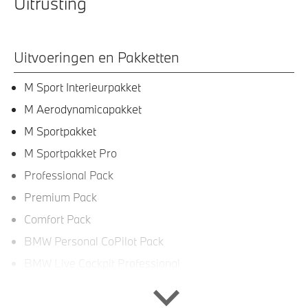
Uitrusting
Uitvoeringen en Pakketten
M Sport Interieurpakket
M Aerodynamicapakket
M Sportpakket
M Sportpakket Pro
Professional Pack
Premium Pack
Comfort Pack
BMW Personal CoPilot Pack
BMW Live Cockpit Professional