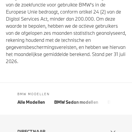
van de zoekfunctie voor gebruikte BMW's in de
Europese Unie bedraagt, conform artikel 24 (2) van de
Digital Services Act, minder dan 200.000. Om deze
waarde te bepalen, hebben we de actieve gebruikers
van de afgelopen zes maanden statistisch geanalyseerd,
rekening houdend met de technische en
gegevensbeschermingsvereisten, en hebben we hiervan
het maandelijkse gemiddelde berekend. Stand per 31 juli
2026.
BMW MODELLEN
Alle Modellen
BMW Sedan modellen
BMW 5 Seri
DIRECT NAAR