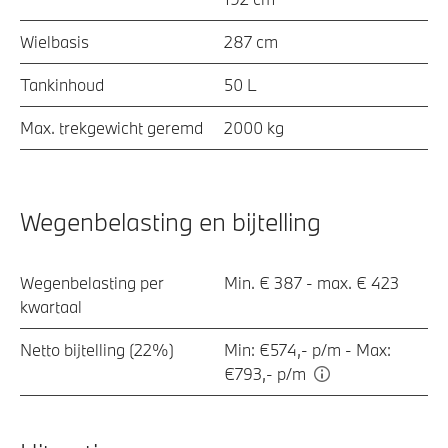
Wielbasis
287 cm
Tankinhoud
50 L
Max. trekgewicht geremd
2000 kg
Wegenbelasting en bijtelling
Wegenbelasting per
Min. € 387 - max. € 423
kwartaal
Netto bijtelling (22%)
Min: €574,- p/m - Max:
€793,- p/m