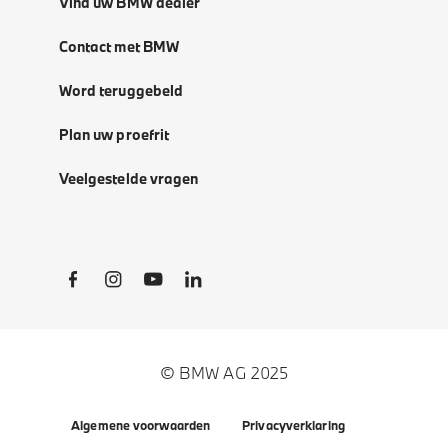
Vind uw BMW dealer
Contact met BMW
Word teruggebeld
Plan uw proefrit
Veelgestelde vragen
Social Links
© BMW AG 2025
Algemene voorwaarden
Privacyverklaring