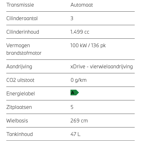
Transmissie
Automaat
Cilinderaantal
3
Cilinderinhoud
1.499 cc
Vermogen
100 kW / 136 pk
brandstofmotor
Aandrijving
xDrive - vierwielaandrijving
CO2 uitstoot
0 g/km
Energielabel
Zitplaatsen
5
Wielbasis
269 cm
Tankinhoud
47 L