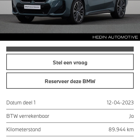
Maandprijs
€ 449,08
Offerte aanvraag
Bel direct
Stel een vraag
Reserveer deze BMW
Datum deel 1
12-04-2023
BTW verrekenbaar
Ja
Kilometerstand
89.944 km