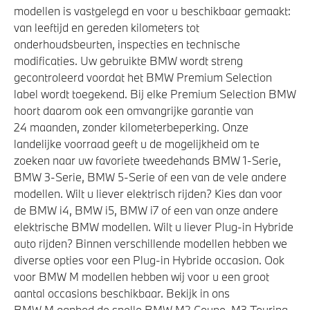
modellen is vastgelegd en voor u beschikbaar gemaakt:
van leeftijd en gereden kilometers tot
onderhoudsbeurten, inspecties en technische
modificaties. Uw gebruikte BMW wordt streng
gecontroleerd voordat het BMW Premium Selection
label wordt toegekend. Bij elke Premium Selection BMW
hoort daarom ook een omvangrijke garantie van
24 maanden, zonder kilometerbeperking. Onze
landelijke voorraad geeft u de mogelijkheid om te
zoeken naar uw favoriete tweedehands BMW 1-Serie,
BMW 3-Serie, BMW 5-Serie of een van de vele andere
modellen. Wilt u liever elektrisch rijden? Kies dan voor
de BMW i4, BMW i5, BMW i7 of een van onze andere
elektrische BMW modellen. Wilt u liever Plug-in Hybride
auto rijden? Binnen verschillende modellen hebben we
diverse opties voor een Plug-in Hybride occasion. Ook
voor BMW M modellen hebben wij voor u een groot
aantal occasions beschikbaar. Bekijk in ons
BMW M aanbod de snelle BMW M2 Coupe, M3 Touring,