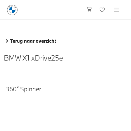
Terug naar overzicht
BMW X1 xDrive25e
o
360
Spinner